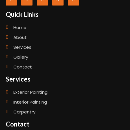
Quick Links
Home
About
Services
Gallery
Contact
Services
Exterior Painting
Interior Painting
Carpentry
Contact