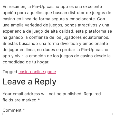
En resumen, la Pin-Up casino app es una excelente
opción para aquellos que buscan disfrutar de juegos de
casino en línea de forma segura y emocionante. Con
una amplia variedad de juegos, bonos atractivos y una
experiencia de juego de alta calidad, esta plataforma se
ha ganado la confianza de los jugadores ecuatorianos.
Si estás buscando una forma divertida y emocionante
de jugar en línea, no dudes en probar la Pin-Up casino
app y vivir la emoción de los juegos de casino desde la
comodidad de tu hogar.
Tagged
casino online game
Leave a Reply
Your email address will not be published.
Required
fields are marked
*
Comment
*