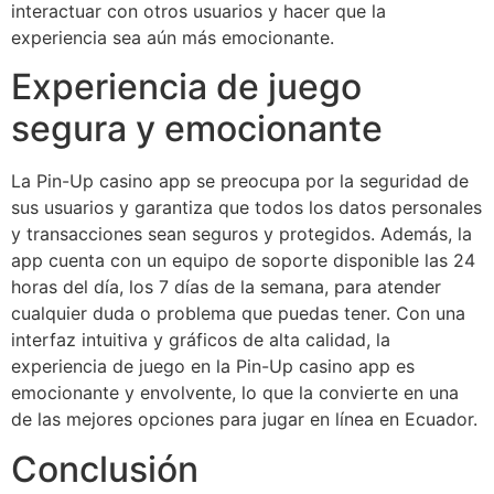
interactuar con otros usuarios y hacer que la
experiencia sea aún más emocionante.
Experiencia de juego
segura y emocionante
La Pin-Up casino app se preocupa por la seguridad de
sus usuarios y garantiza que todos los datos personales
y transacciones sean seguros y protegidos. Además, la
app cuenta con un equipo de soporte disponible las 24
horas del día, los 7 días de la semana, para atender
cualquier duda o problema que puedas tener. Con una
interfaz intuitiva y gráficos de alta calidad, la
experiencia de juego en la Pin-Up casino app es
emocionante y envolvente, lo que la convierte en una
de las mejores opciones para jugar en línea en Ecuador.
Conclusión