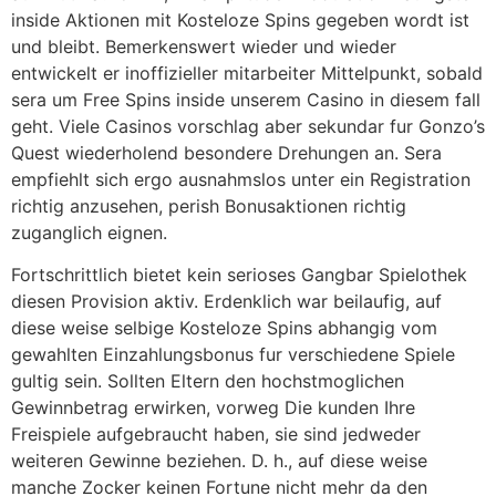
inside Aktionen mit Kosteloze Spins gegeben wordt ist
und bleibt. Bemerkenswert wieder und wieder
entwickelt er inoffizieller mitarbeiter Mittelpunkt, sobald
sera um Free Spins inside unserem Casino in diesem fall
geht. Viele Casinos vorschlag aber sekundar fur Gonzo’s
Quest wiederholend besondere Drehungen an. Sera
empfiehlt sich ergo ausnahmslos unter ein Registration
richtig anzusehen, perish Bonusaktionen richtig
zuganglich eignen.
Fortschrittlich bietet kein serioses Gangbar Spielothek
diesen Provision aktiv. Erdenklich war beilaufig, auf
diese weise selbige Kosteloze Spins abhangig vom
gewahlten Einzahlungsbonus fur verschiedene Spiele
gultig sein. Sollten Eltern den hochstmoglichen
Gewinnbetrag erwirken, vorweg Die kunden Ihre
Freispiele aufgebraucht haben, sie sind jedweder
weiteren Gewinne beziehen. D. h., auf diese weise
manche Zocker keinen Fortune nicht mehr da den