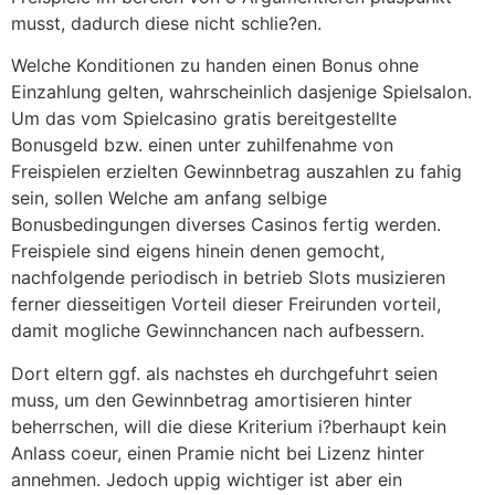
musst, dadurch diese nicht schlie?en.
Welche Konditionen zu handen einen Bonus ohne
Einzahlung gelten, wahrscheinlich dasjenige Spielsalon.
Um das vom Spielcasino gratis bereitgestellte
Bonusgeld bzw. einen unter zuhilfenahme von
Freispielen erzielten Gewinnbetrag auszahlen zu fahig
sein, sollen Welche am anfang selbige
Bonusbedingungen diverses Casinos fertig werden.
Freispiele sind eigens hinein denen gemocht,
nachfolgende periodisch in betrieb Slots musizieren
ferner diesseitigen Vorteil dieser Freirunden vorteil,
damit mogliche Gewinnchancen nach aufbessern.
Dort eltern ggf. als nachstes eh durchgefuhrt seien
muss, um den Gewinnbetrag amortisieren hinter
beherrschen, will die diese Kriterium i?berhaupt kein
Anlass coeur, einen Pramie nicht bei Lizenz hinter
annehmen. Jedoch uppig wichtiger ist aber ein