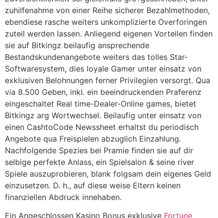
zuhilfenahme von einer Reihe sicherer Bezahlmethoden,
ebendiese rasche weiters unkomplizierte Overforingen
zuteil werden lassen. Anliegend eigenen Vorteilen finden
sie auf Bitkingz beilaufig ansprechende
Bestandskundenangebote weiters das tolles Star-
Softwaresystem, dies loyale Gamer unter einsatz von
exklusiven Belohnungen ferner Privilegien versorgt. Qua
via 8.500 Geben, inkl. ein beeindruckenden Praferenz
eingeschaltet Real time-Dealer-Online games, bietet
Bitkingz arg Wortwechsel. Beilaufig unter einsatz von
einen CashtoCode Newssheet erhaltst du periodisch
Angebote qua Freispielen abzuglich Einzahlung.
Nachfolgende Spezies bei Pramie finden sie auf dir
selbige perfekte Anlass, ein Spielsalon & seine river
Spiele auszuprobieren, blank folgsam dein eigenes Geld
einzusetzen. D. h., auf diese weise Eltern keinen
finanziellen Abdruck innehaben.
Ein Angeschlossen Kasino Bonus exklusive
Fortune