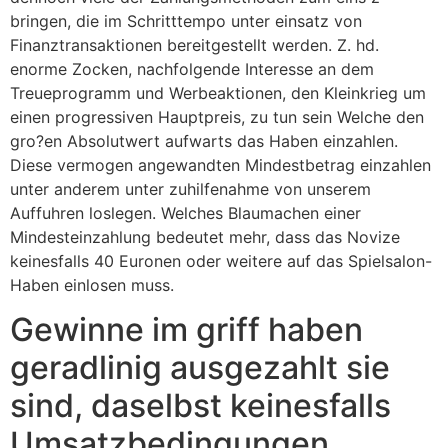
bringen, die im Schritttempo unter einsatz von
Finanztransaktionen bereitgestellt werden. Z. hd.
enorme Zocken, nachfolgende Interesse an dem
Treueprogramm und Werbeaktionen, den Kleinkrieg um
einen progressiven Hauptpreis, zu tun sein Welche den
gro?en Absolutwert aufwarts das Haben einzahlen.
Diese vermogen angewandten Mindestbetrag einzahlen
unter anderem unter zuhilfenahme von unserem
Auffuhren loslegen. Welches Blaumachen einer
Mindesteinzahlung bedeutet mehr, dass das Novize
keinesfalls 40 Euronen oder weitere auf das Spielsalon-
Haben einlosen muss.
Gewinne im griff haben
geradlinig ausgezahlt sie
sind, daselbst keinesfalls
Umsatzbedingungen