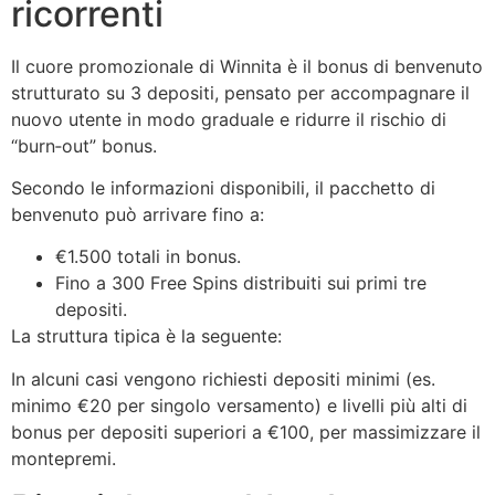
ricorrenti
Il cuore promozionale di Winnita è il bonus di benvenuto
strutturato su 3 depositi, pensato per accompagnare il
nuovo utente in modo graduale e ridurre il rischio di
“burn‑out” bonus.
Secondo le informazioni disponibili, il pacchetto di
benvenuto può arrivare fino a:
€1.500 totali in bonus.
Fino a 300 Free Spins distribuiti sui primi tre
depositi.
La struttura tipica è la seguente:
In alcuni casi vengono richiesti depositi minimi (es.
minimo €20 per singolo versamento) e livelli più alti di
bonus per depositi superiori a €100, per massimizzare il
montepremi.