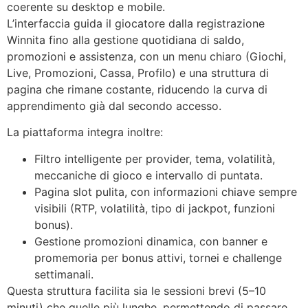
coerente su desktop e mobile.
L’interfaccia guida il giocatore dalla registrazione
Winnita fino alla gestione quotidiana di saldo,
promozioni e assistenza, con un menu chiaro (Giochi,
Live, Promozioni, Cassa, Profilo) e una struttura di
pagina che rimane costante, riducendo la curva di
apprendimento già dal secondo accesso.
La piattaforma integra inoltre:
Filtro intelligente per provider, tema, volatilità,
meccaniche di gioco e intervallo di puntata.
Pagina slot pulita, con informazioni chiave sempre
visibili (RTP, volatilità, tipo di jackpot, funzioni
bonus).
Gestione promozioni dinamica, con banner e
promemoria per bonus attivi, tornei e challenge
settimanali.
Questa struttura facilita sia le sessioni brevi (5–10
minuti) che quelle più lunghe, permettendo di passare