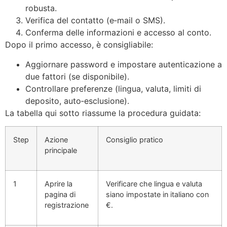
robusta.
Verifica del contatto (e‑mail o SMS).
Conferma delle informazioni e accesso al conto.
Dopo il primo accesso, è consigliabile:
Aggiornare password e impostare autenticazione a
due fattori (se disponibile).
Controllare preferenze (lingua, valuta, limiti di
deposito, auto‑esclusione).
La tabella qui sotto riassume la procedura guidata:
Step
Azione
Consiglio pratico
principale
1
Aprire la
Verificare che lingua e valuta
pagina di
siano impostate in italiano con
registrazione
€.