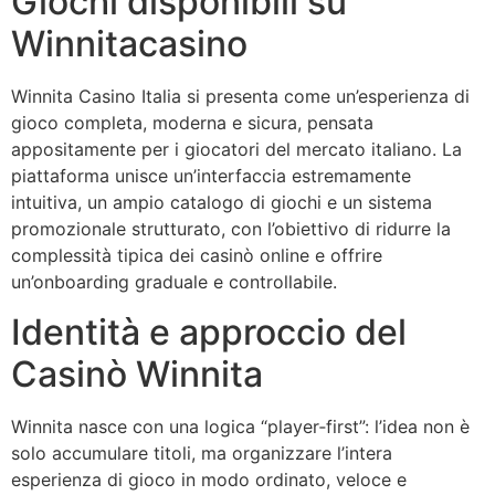
Giochi disponibili su
Winnitacasino
Winnita Casino Italia si presenta come un’esperienza di
gioco completa, moderna e sicura, pensata
appositamente per i giocatori del mercato italiano. La
piattaforma unisce un’interfaccia estremamente
intuitiva, un ampio catalogo di giochi e un sistema
promozionale strutturato, con l’obiettivo di ridurre la
complessità tipica dei casinò online e offrire
un’onboarding graduale e controllabile.
Identità e approccio del
Casinò Winnita
Winnita nasce con una logica “player‑first”: l’idea non è
solo accumulare titoli, ma organizzare l’intera
esperienza di gioco in modo ordinato, veloce e