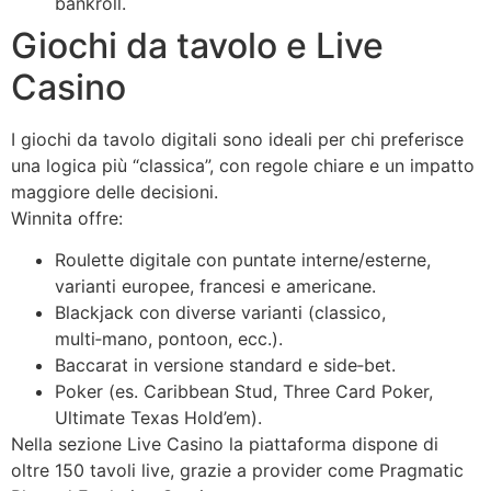
bankroll.
Giochi da tavolo e Live
Casino
I giochi da tavolo digitali sono ideali per chi preferisce
una logica più “classica”, con regole chiare e un impatto
maggiore delle decisioni.
Winnita offre:
Roulette digitale con puntate interne/esterne,
varianti europee, francesi e americane.
Blackjack con diverse varianti (classico,
multi‑mano, pontoon, ecc.).
Baccarat in versione standard e side‑bet.
Poker (es. Caribbean Stud, Three Card Poker,
Ultimate Texas Hold’em).
Nella sezione Live Casino la piattaforma dispone di
oltre 150 tavoli live, grazie a provider come Pragmatic