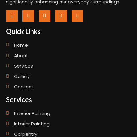
significantly enhancing our everyday surroundings.
Quick Links
Home
About
Services
Gallery
Contact
Services
Exterior Painting
Interior Painting
Carpentry