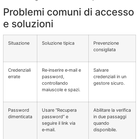
Problemi comuni di accesso
e soluzioni
Situazione
Soluzione tipica
Prevenzione
consigliata
Credenziali
Re‑inserire e‑mail e
Salvare
errate
password,
credenziali in un
controllando
gestore sicuro.
maiuscole e spazi.
Password
Usare “Recupera
Abilitare la verifica
dimenticata
password” e
in due passaggi
seguire il link via
quando
e‑mail.
disponibile.