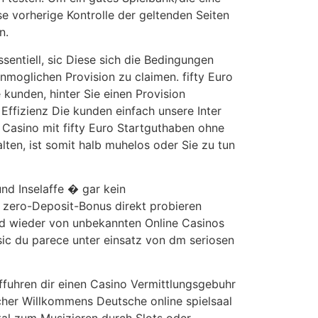
se vorherige Kontrolle der geltenden Seiten
n.
entiell, sic Diese sich die Bedingungen
oglichen Provision zu claimen. fifty Euro
unden, hinter Sie einen Provision
Effizienz Die kunden einfach unsere Inter
 Casino mit fifty Euro Startguthaben ohne
ten, ist somit halb muhelos oder Sie zu tun
und Inselaffe � gar kein
th zero-Deposit-Bonus direkt probieren
nd wieder von unbekannten Online Casinos
, sic du parece unter einsatz von dm seriosen
uffuhren dir einen Casino Vermittlungsgebuhr
cher Willkommens Deutsche online spielsaal