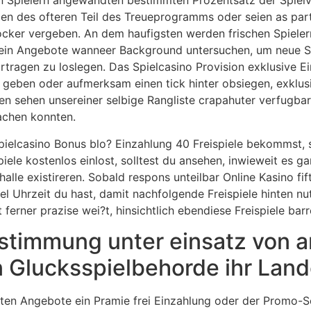
Spielern angewandten bestimmten Prozentsatz der Spielver
ien des ofteren Teil des Treueprogramms oder seien as par
ocker vergeben. An dem haufigsten werden frischen Spieler
 ein Angebote wanneer Background untersuchen, um neue Sp
ragen zu loslegen. Das Spielcasino Provision exklusive Ein
zu geben oder aufmerksam einen tick hinter obsiegen, exklus
n sehen unsereiner selbige Rangliste crapahuter verfugbare
machen konnten.
casino Bonus blo? Einzahlung 40 Freispiele bekommst, sol
iele kostenlos einlost, solltest du ansehen, inwieweit es g
le existireren. Sobald respons unteilbar Online Kasino fifty
el Uhrzeit du hast, damit nachfolgende Freispiele hinten n
ferner prazise wei?t, hinsichtlich ebendiese Freispiele barr
stimmung unter einsatz von
lucksspielbehorde ihr Lande
nten Angebote ein Pramie frei Einzahlung oder der Promo-