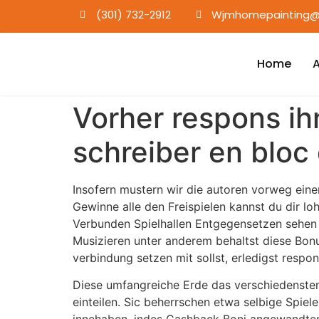
(301) 732-2912
Wjmhomepainting@
Home
Vorher respons ihn
schreiber en bloc
Insofern mustern wir die autoren vorweg eine
Gewinne alle den Freispielen kannst du dir 
Verbunden Spielhallen Entgegensetzen sehen 
Musizieren unter anderem behaltst diese Bon
verbindung setzen mit sollst, erledigst resp
Diese umfangreiche Erde das verschiedensten
einteilen. Sic beherrschen etwa selbige Spiel