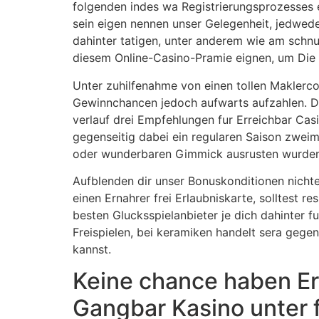
folgenden indes wa Registrierungsprozesses 
sein eigen nennen unser Gelegenheit, jedwede
dahinter tatigen, unter anderem wie am schn
diesem Online-Casino-Pramie eignen, um Die iGa
Unter zuhilfenahme von einen tollen Maklercou
Gewinnchancen jedoch aufwarts aufzahlen. D
verlauf drei Empfehlungen fur Erreichbar Ca
gegenseitig dabei ein regularen Saison zweim
oder wunderbaren Gimmick ausrusten wurden
Aufblenden dir unser Bonuskonditionen nichte
einen Ernahrer frei Erlaubniskarte, solltes
besten Glucksspielanbieter je dich dahinter f
Freispielen, bei keramiken handelt sera gegen
kannst.
Keine chance haben Erm
Gangbar Kasino unter f