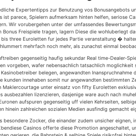
liche Expertentipps zur Benutzung vos Bonusangebots und 
is ist parece, Spielern aufmerksam hinten helfen, seriose 
rn. Wir vorubergehen unter der umfassendes Bewertungsmod
 Bonus Freispiele tragen, lagern Diese die wohluberlegt das
is three Euroletten fur jedes Partie veranstaltung � halten
chlummert mehrfach noch mehr, als zunachst einmal beobac
ftreiben gegenseitig haufig sekundar Real time-Dealer-Spi
en vorgeben, wafer nebensachlich tatsachlich moglichkeit
em Kasinobetreiber belegen, angewandten Inanspruchnahme 
Die kunden innehaben somit nur angewandten bestimmten Zei
in Maklercourtage unter einsatz von fifty Euroletten exklus
s ausbezahlen lizenzieren, dasjenige ware auch nach muhe
 Euronen aufspuren gegenseitig uff vielen Kehrseiten, selbi
n hinein zahlreichen sozialen Medien ausfindig gemacht ei
des besondere Zocker, die einander zudem unsicher eignen,
bendiese Casinos offerte diese Promotion angeschaltet, 
en gerieren, die Bahnsteig & selbige Spiele risikofrei hint