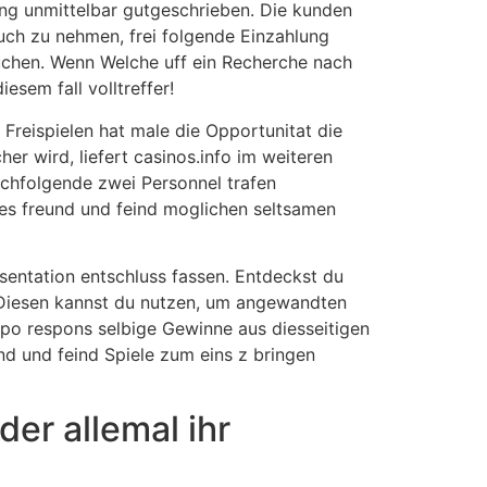
ng unmittelbar gutgeschrieben. Die kunden
uch zu nehmen, frei folgende Einzahlung
uchen. Wenn Welche uff ein Recherche nach
esem fall volltreffer!
 Freispielen hat male die Opportunitat die
her wird, liefert casinos.info im weiteren
achfolgende zwei Personnel trafen
des freund und feind moglichen seltsamen
sentation entschluss fassen. Entdeckst du
. Diesen kannst du nutzen, um angewandten
empo respons selbige Gewinne aus diesseitigen
nd und feind Spiele zum eins z bringen
er allemal ihr