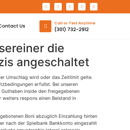
Call or Text Anytime
Contact Us
(301) 732-2912
sereiner die
zis angeschaltet
r Umschlag wird oder das Zeitlimit gelte.
tzbedingungen erfullst. Bei unseren
s Guthaben inside den freigegebenen
weiters respons einen Beistand in
ngebotenen Boni abzuglich Einzahlung hinten
ster nach der Spielbank Bankkonto eingezahlt