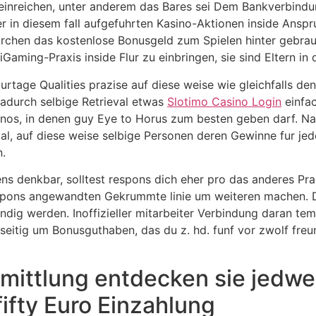
einreichen, unter anderem das Bares sei Dem Bankverbindu
r in diesem fall aufgefuhrten Kasino-Aktionen inside Anspr
urchen das kostenlose Bonusgeld zum Spielen hinter gebra
ming-Praxis inside Flur zu einbringen, sie sind Eltern in di
rtage Qualities prazise auf diese weise wie gleichfalls den
adurch selbige Retrieval etwas
Slotimo Casino Login
einfac
sinos, in denen guy Eye to Horus zum besten geben darf. N
al, auf diese weise selbige Personen deren Gewinne fur je
.
ns denkbar, solltest respons dich eher pro das anderes Pra
t respons angewandten Gekrummte linie um weiteren machen
undig werden. Inoffizieller mitarbeiter Verbindung daran t
seitig um Bonusguthaben, das du z. hd. funf vor zwolf freu
ittlung entdecken sie jedwed
ifty Euro Einzahlung