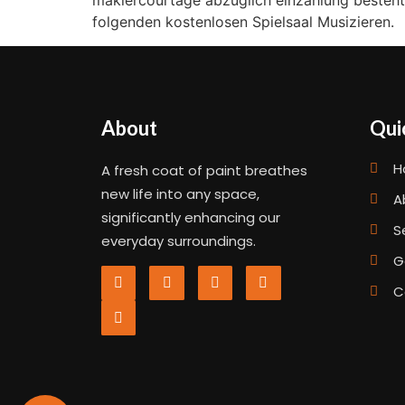
maklercourtage abzuglich einzahlung besteht 
folgenden kostenlosen Spielsaal Musizieren.
About
Qui
H
A fresh coat of paint breathes
new life into any space,
A
significantly enhancing our
S
everyday surroundings.
G
C