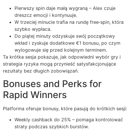
Pierwszy spin daje małą wygraną – Alex czuje
dreszcz emocji i kontynuuje.
W trzeciej minucie trafia na rundę free‑spin, która
szybko wypłaca.
Do piątej minuty odzyskuje swój początkowy
wkład i zyskuje dodatkowe €1 bonusu, po czym
wylogowuje się przed kolejnym terminem.
Ta krótka sesja pokazuje, jak odpowiedni wybór gry i
strategia ryzyka mogą przynieść satysfakcjonujące
rezultaty bez długich zobowiązań.
Bonuses and Perks for
Rapid Winners
Platforma oferuje bonusy, które pasują do krótkich sesji:
Weekly cashback do 25% – pomaga kontrolować
straty podczas szybkich burstów.