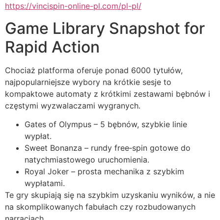
https://vincispin-online-pl.com/pl-pl/
Game Library Snapshot for
Rapid Action
Chociaż platforma oferuje ponad 6000 tytułów,
najpopularniejsze wybory na krótkie sesje to
kompaktowe automaty z krótkimi zestawami bębnów i
częstymi wyzwalaczami wygranych.
Gates of Olympus – 5 bębnów, szybkie linie
wypłat.
Sweet Bonanza – rundy free‑spin gotowe do
natychmiastowego uruchomienia.
Royal Joker – prosta mechanika z szybkim
wypłatami.
Te gry skupiają się na szybkim uzyskaniu wyników, a nie
na skomplikowanych fabułach czy rozbudowanych
narracjach.