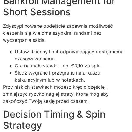
Bankroll Management for
Short Sessions
Zdyscyplinowane podejście zapewnia możliwość
cieszenia się wieloma szybkimi rundami bez
wyczerpania salda.
Ustaw dzienny limit odpowiadający dostępnemu
czasowi wolnemu.
Gra na małe stawki – np. €0,10 za spin.
Śledź wygrane i przegrane na arkuszu
kalkulacyjnym lub w notatkach.
Przy niskich stawkach możesz kręcić częściej i
zmniejszyć ryzyko nagłej straty, która mogłaby
zakończyć Twoją sesję przed czasem.
Decision Timing & Spin
Strategy