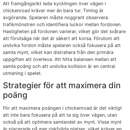
Att framgångsrikt leda kycklingen över vägen i
chickenroad
kräver mer än bara tur. Timing är
avgörande. Spelaren måste noggrant observera
trafikmönstren och identifiera luckor mellan fordonen.
Hastigheten på fordonen varierar, vilket gör det svårare
att förutsäga när det är säkert att korsa. Förutom att
undvika fordon måste spelaren också fokusera på att
samla mynt, vilket kan distrahera från den primära
uppgiften att överleva. Att hitta balansen mellan att
samla poäng och att undvika kollision är en central
utmaning i spelet.
Strategier för att maximera din
poäng
För att maximera poängen i
chickenroad
är det viktigt
att inte bara fokusera på att ta sig över vägen, utan
också på att optimera samlandet av mynt. Vissa mynt
är placerade på mer riskfyllda platser, vilket kräver en