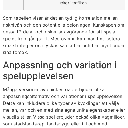
luckor i trafiken.
Som tabellen visar är det en tydlig korrelation mellan
risknivån och den potentiella belöningen. Kunskapen om
dessa fördelar och risker är avgörande för att spela
spelet framgångsrikt. Med övning kan man fint justera
sina strategier och lyckas samla fler och fler mynt under
sina försök.
Anpassning och variation i
spelupplevelsen
Många versioner av
chickenroad
erbjuder olika
anpassningsalternativ och variationer i spelupplevelsen.
Detta kan inkludera olika typer av kycklingar att välja
mellan, var och en med sina egna unika egenskaper eller
visuella stilar. Vissa spel erbjuder också olika vägmiljöer,
som stadslandskap, landsbygd eller till och med