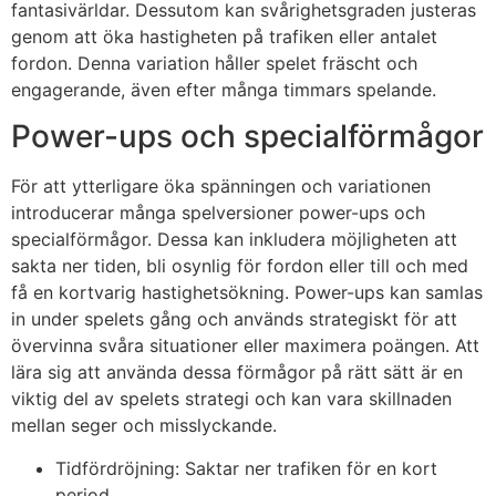
fantasivärldar. Dessutom kan svårighetsgraden justeras
genom att öka hastigheten på trafiken eller antalet
fordon. Denna variation håller spelet fräscht och
engagerande, även efter många timmars spelande.
Power-ups och specialförmågor
För att ytterligare öka spänningen och variationen
introducerar många spelversioner power-ups och
specialförmågor. Dessa kan inkludera möjligheten att
sakta ner tiden, bli osynlig för fordon eller till och med
få en kortvarig hastighetsökning. Power-ups kan samlas
in under spelets gång och används strategiskt för att
övervinna svåra situationer eller maximera poängen. Att
lära sig att använda dessa förmågor på rätt sätt är en
viktig del av spelets strategi och kan vara skillnaden
mellan seger och misslyckande.
Tidfördröjning: Saktar ner trafiken för en kort
period.