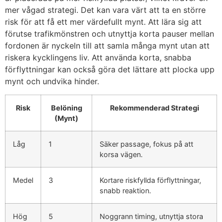
mer vågad strategi. Det kan vara värt att ta en större
risk för att få ett mer värdefullt mynt. Att lära sig att
förutse trafikmönstren och utnyttja korta pauser mellan
fordonen är nyckeln till att samla många mynt utan att
riskera kycklingens liv. Att använda korta, snabba
förflyttningar kan också göra det lättare att plocka upp
mynt och undvika hinder.
Risk
Belöning
Rekommenderad Strategi
(Mynt)
Låg
1
Säker passage, fokus på att
korsa vägen.
Medel
3
Kortare riskfyllda förflyttningar,
snabb reaktion.
Hög
5
Noggrann timing, utnyttja stora