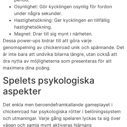
Osynlighet: Gör kycklingen osynlig för fordon
under några sekunder.
Hastighetsökning: Ger kycklingen en tillfällig
hastighetsökning.
Magnet: Drar till sig mynt i närheten.
Dessa power-ups bidrar till att göra varje
genomspelning av
chickenroad
unik och spännande. Det
är inte bara att undvika bilarna längre, utan också att
dra nytta av möjligheterna som presenteras för att
maximera dina poäng.
Spelets psykologiska
aspekter
Det enkla men beroendeframkallande gameplayet i
chickenroad
har psykologiska rötter i belöningssystem
och utmaningar. Varje gång spelaren lyckas ta sig över
vägen och samla mynt aktiveras hjärnans