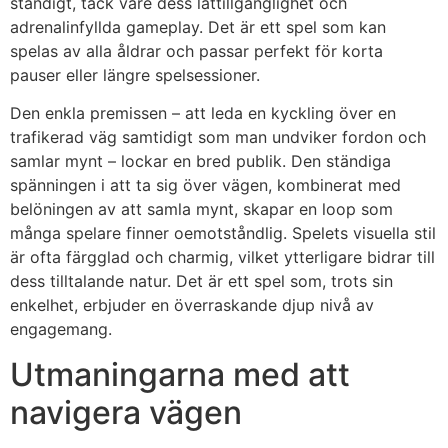
ständigt, tack vare dess lättillgänglighet och
adrenalinfyllda gameplay. Det är ett spel som kan
spelas av alla åldrar och passar perfekt för korta
pauser eller längre spelsessioner.
Den enkla premissen – att leda en kyckling över en
trafikerad väg samtidigt som man undviker fordon och
samlar mynt – lockar en bred publik. Den ständiga
spänningen i att ta sig över vägen, kombinerat med
belöningen av att samla mynt, skapar en loop som
många spelare finner oemotståndlig. Spelets visuella stil
är ofta färgglad och charmig, vilket ytterligare bidrar till
dess tilltalande natur. Det är ett spel som, trots sin
enkelhet, erbjuder en överraskande djup nivå av
engagemang.
Utmaningarna med att
navigera vägen