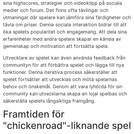
sina highscores, strategier och videoklipp på sociala
medier och forum. Det finns ofta tävlingar och
utmaningar där spelare kan jämföra sina färdigheter och
tävla om priser. Denna sociala interaktion bidrar till att
öka spelets popularitet och engagemang. Att dela sina
erfarenheter med andra spelare skapar en känsla av
gemenskap och motivation att fortsätta spela.
Utvecklare av spelet kan även använda feedback från
communityn för att förbättra spelet och lägga till nya
funktioner. Denna iterativa process säkerställer att
spelet fortsätter att utvecklas och möta spelarnas
behov och önskemål. Genom att vara lyhörda för sin
community kan utvecklarna skapa en lojal spelbas och
säkerställa spelets långsiktiga framgång.
Framtiden för
"chickenroad"-liknande spel