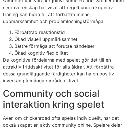
samtidigt kan vara kognitivt stimulerande. Studier inom
neurovetenskap har visat att regelbunden kognitiv
träning kan bidra till att förbättra minne,
uppmärksamhet och problemlösningsförmåga.
Förbättrad reaktionstid
Ökad visuell uppmärksamhet
Bättre förmåga att förutse händelser
Ökad kognitiv flexibilitet
De kognitiva fördelarna med spelet gör det till en
attraktiv fritidsaktivitet för alla åldrar. Att förbättra
dessa grundläggande färdigheter kan ha en positiv
inverkan på många områden i livet.
Community och social
interaktion kring spelet
Även om
chickenroad
ofta spelas individuellt, har det
också skapat en aktiv community online. Spelare delar