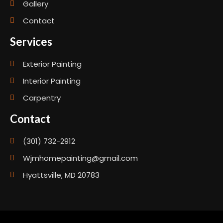
Gallery
Contact
Services
Exterior Painting
Interior Painting
Carpentry
Contact
(301) 732-2912
Wjmhomepainting@gmail.com
Hyattsville, MD 20783