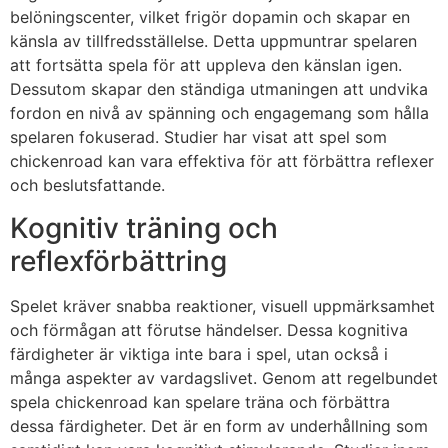
belöningscenter, vilket frigör dopamin och skapar en
känsla av tillfredsställelse. Detta uppmuntrar spelaren
att fortsätta spela för att uppleva den känslan igen.
Dessutom skapar den ständiga utmaningen att undvika
fordon en nivå av spänning och engagemang som hålla
spelaren fokuserad. Studier har visat att spel som
chickenroad
kan vara effektiva för att förbättra reflexer
och beslutsfattande.
Kognitiv träning och
reflexförbättring
Spelet kräver snabba reaktioner, visuell uppmärksamhet
och förmågan att förutse händelser. Dessa kognitiva
färdigheter är viktiga inte bara i spel, utan också i
många aspekter av vardagslivet. Genom att regelbundet
spela
chickenroad
kan spelare träna och förbättra
dessa färdigheter. Det är en form av underhållning som