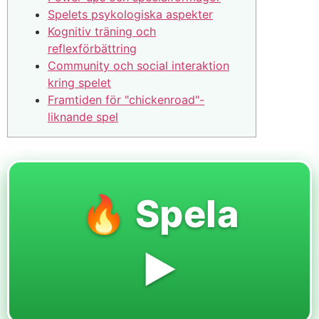
Spelets psykologiska aspekter
Kognitiv träning och
reflexförbättring
Community och social interaktion
kring spelet
Framtiden för "chickenroad"-
liknande spel
🔥 Spela
▶️