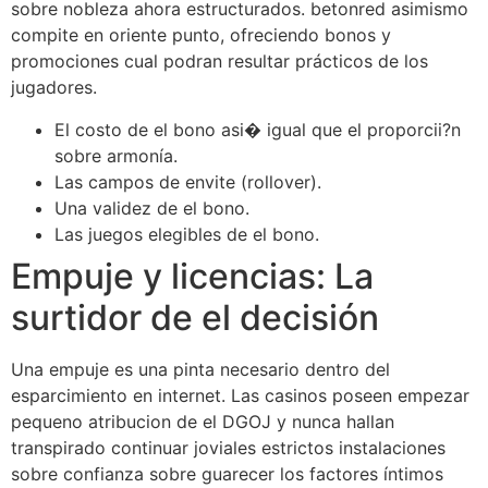
sobre nobleza ahora estructurados. betonred asimismo
compite en oriente punto, ofreciendo bonos y
promociones cual podran resultar prácticos de los
jugadores.
El costo de el bono asi� igual que el proporcii?n
sobre armonía.
Las campos de envite (rollover).
Una validez de el bono.
Las juegos elegibles de el bono.
Empuje y licencias: La
surtidor de el decisión
Una empuje es una pinta necesario dentro del
esparcimiento en internet. Las casinos poseen empezar
pequeno atribucion de el DGOJ y nunca hallan
transpirado continuar joviales estrictos instalaciones
sobre confianza sobre guarecer los factores íntimos