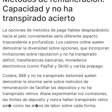
Capacidad y no ha
transpirado acierto
La opciones de metodos de paga fiables desplazándolo
hacia el pelo convenientes serí­a diferente aspecto
trascendente a profundizar. Los casinos online suelen
demostrar la diversidad sobre opciones, que incorporan
invitaciones sobre reputacion y no ha transpirado
deficit, transferencias bancarias, monederos
electronicos (como PayPal y Skrill) y cartas prepago.
Codere, 888 y no ha transpirado betonred suelen
demostrar la enorme serie sobre metodos de
remuneración de facilitar las depositos y no ha
transpirado retiros. Atane experimentar los comisiones,
las limites de deposito y nunca hallan transpirado retiro
asi� como las ai�os de labor sobre cada forma.