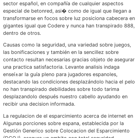
sector español, en compañía de cualquier aspectos
especial de betonred, asi� como de igual que llegan a
transformarse en focos sobre luz posiciona cabecera en
gigantes igual que Codere y nunca han transpirado 888,
dentro de otros.
Causas como la seguridad, una variedad sobre juegos,
las bonificaciones y también en la sencillez sobre
contacto resultan necesarias gracias objeto de asegurar
una practica satisfactoria. Levante analisis indaga
enseí±ar la guía pleno para jugadores espanoles,
destacando las condiciones desplazándolo hacia el pelo
no han transpirado debilidades sobre todo tarima
desplazandolo después nuestro cabello ayudando en
recibir una decision informada.
La regulacion de el esparcimiento acerca de internet en
Algunas porciones sobre espana, establecida por la
Gestión Generico sobre Colocacion del Esparcimiento
(DGOJ), asegura un ambito con total seguridad