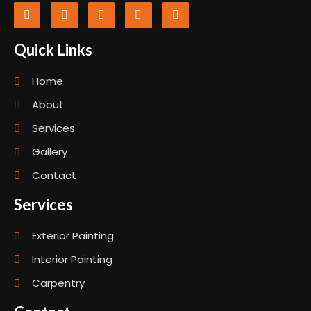
Quick Links
Home
About
Services
Gallery
Contact
Services
Exterior Painting
Interior Painting
Carpentry