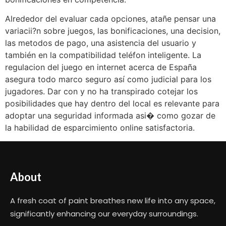
Alrededor del evaluar cada opciones, atañe pensar una
variacii?n sobre juegos, las bonificaciones, una decision,
las metodos de pago, una asistencia del usuario y
también en la compatibilidad teléfon inteligente. La
regulacion del juego en internet acerca de España
asegura todo marco seguro así­ como judicial para los
jugadores. Dar con y no ha transpirado cotejar los
posibilidades que hay dentro del local es relevante para
adoptar una seguridad informada asi� como gozar de
la habilidad de esparcimiento online satisfactoria.
About
A fresh coat of paint breathes new life into any space,
significantly enhancing our everyday surroundings.