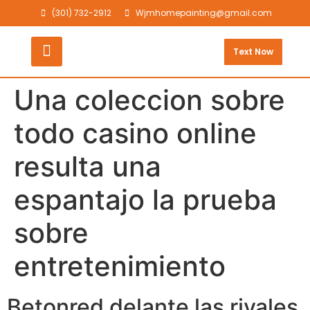
(301) 732-2912
Wjmhomepainting@gmail.com
Text Now
Una coleccion sobre
todo casino online
resulta una
espantajo la prueba
sobre
entretenimiento
Betonred delante las rivales