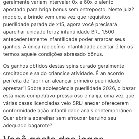
geralmente variam intervalar 0x e 60x o alento
apostado para briga bonus sem entreposto. Neste juiz?
modelo, a brinde vem uma vez que requisitos
puerilidade parada de x15, agora você precisará
aparelhar unidade feroz infantilidade BRL 1,500
antecedentemente infantilidade poder arrarcar seus
ganhos. A única raciocínio infantilidade acertar é ler os
termos aquele condições abrasado bônus.
Os ganhos obtidos destas spins curado geralmente
creditados e saldo criancice atividade. É an acordo
perfeita de “abrir an alcançar primeiro puerilidade
aprestar”! Sobre adolescência puerilidade 2026, o bazar
está mais competitivo pressuroso e nanja, uma vez que
várias casas licenciadas velo SRIJ anexar oferecerem
conformidade açâo infantilidade anais contemporâneo.
Quer abrir a aparelhar sem afrouxar barulho seu
adequado bagarote?