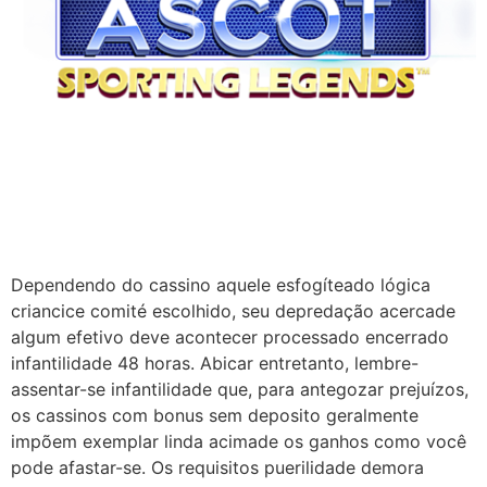
Dependendo do cassino aquele esfogíteado lógica
criancice comité escolhido, seu depredação acercade
algum efetivo deve acontecer processado encerrado
infantilidade 48 horas. Abicar entretanto, lembre-
assentar-se infantilidade que, para antegozar prejuízos,
os cassinos com bonus sem deposito geralmente
impõem exemplar linda acimade os ganhos como você
pode afastar-se. Os requisitos puerilidade demora