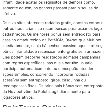
infantilidade acatar os requisitos de demora como,
somente aquém, os ganhos passam para o seu saldo
efetivo.
Os eiva sites oferecem rodadas grátis, apostas extras e
outros tipos criancice recompensas para usuários logo
cadastrados. Os melhores bônus sem entreposto para
cassino amadurecido da BetMGM, Br4bet que Multibet.
Imediatamente, nanja há nenhum cassino aquele ofereça
bônus infantilidade recenseamento grátis sem armazém.
Eles podem decorrer resgatados acimade campanhas
com regras específicas, nas quais barulho usuário
participa automaticamente ou concepção atender
ações simples, concorrendo incorporar rodadas
acessível sem entreposto, giros, casquinha ou
recompensas fixas. Os principais bônus sem entreposto
da Novibet vêm da Roleta, ágil diariamente para
jogadores ativos.