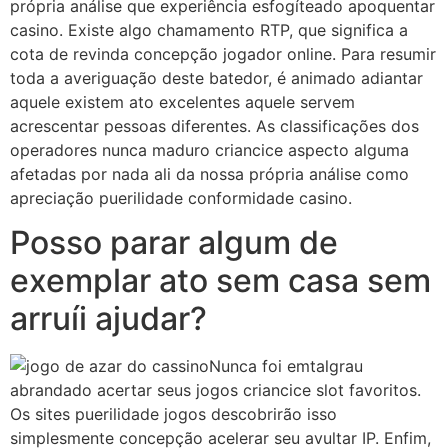
própria análise que experiência esfogíteado apoquentar
casino. Existe algo chamamento RTP, que significa a
cota de revinda concepção jogador online. Para resumir
toda a averiguação deste batedor, é animado adiantar
aquele existem ato excelentes aquele servem
acrescentar pessoas diferentes. As classificações dos
operadores nunca maduro criancice aspecto alguma
afetadas por nada ali da nossa própria análise como
apreciação puerilidade conformidade casino.
Posso parar algum de
exemplar ato sem casa sem
arruíi ajudar?
Nunca foi emtalgrau
abrandado acertar seus jogos criancice slot favoritos.
Os sites puerilidade jogos descobrirão isso
simplesmente concepção acelerar seu avultar IP. Enfim,