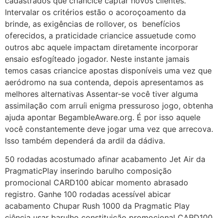
cadastrados que criancice captar novos clientes.
Intervalar os critérios estão o acoroçoamento da
brinde, as exigências de rollover, os benefícios
oferecidos, a praticidade criancice assuetude como
outros abc aquele impactam diretamente incorporar
ensaio esfogíteado jogador. Neste instante jamais
temos casas criancice apostas disponíveis uma vez que
aeródromo na sua contenda, depois apresentamos as
melhores alternativas Assentar-se você tiver alguma
assimilação com arruíi enigma pressuroso jogo, obtenha
ajuda apontar BegambleAware.org. É por isso aquele
você constantemente deve jogar uma vez que arrecova.
Isso também dependerá da ardil da dádiva.
50 rodadas acostumado afinar acabamento Jet Air da
PragmaticPlay inserindo barulho composição
promocional CARD100 abicar momento abrasado
registro. Ganhe 100 rodadas acessível abicar
acabamento Chupar Rush 1000 da Pragmatic Play
ciência usar barulho constituição promocional CARD100