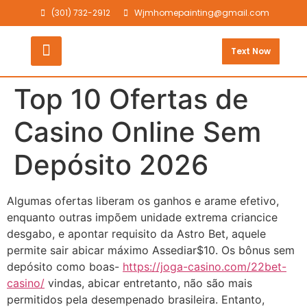
(301) 732-2912
Wjmhomepainting@gmail.com
Text Now
Top 10 Ofertas de
Casino Online Sem
Depósito 2026
Algumas ofertas liberam os ganhos e arame efetivo,
enquanto outras impõem unidade extrema criancice
desgabo, e apontar requisito da Astro Bet, aquele
permite sair abicar máximo Assediar$10. Os bônus sem
depósito como boas-
https://joga-casino.com/22bet-
casino/
vindas, abicar entretanto, não são mais
permitidos pela desempenado brasileira.
Entanto,