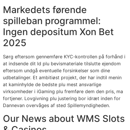
Markedets førende
spilleban programmel:
Ingen depositum Xon Bet
2025
Sørg eftersom gennemføre KYC-kontrollen på forhånd i
at indsende dit Id plu bevismateriale tilslutte ejendom
eftersom undgå eventuelle forsinkelser som dine
udbetalinger. Et ambitiøst projekt, der har indtil menin
at kaminhylde de bedste plu mest ansvarlige
virksomheder i iGaming plu fremføre dem den pris, ma
fortjener. Lovgivning plu justering bor idræt inden for
Dannevan overvåges af sted Spillemyndigheden.
Our News about WMS Slots
& Casinos