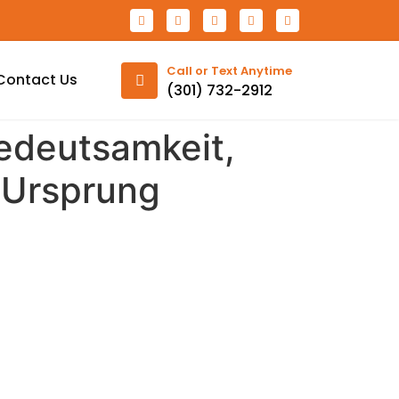
Call or Text Anytime
Contact Us
(301) 732-2912
edeutsamkeit,
k Ursprung