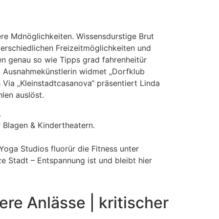
ere Mdnöglichkeiten. Wissensdurstige Brut
erschiedlichen Freizeitmöglichkeiten und
en genau so wie Tipps grad fahrenheitür
ie. Ausnahmekünstlerin widmet „Dorfklub
 Via „Kleinstadtcasanova“ präsentiert Linda
len auslöst.
.
 Blagen & Kindertheatern.
oga Studios fluorür die Fitness unter
 Stadt – Entspannung ist und bleibt hier
e Anlässe | kritischer