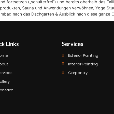
d fortsetzen („schulterfrei“) und bereits oberhalb das Tail
xusprodukten, Sauna und Anwendungen verwöhnen, Yoga Stud
mbad nach das Dachgarten & Ausblick nach diese ganze Orts
ck Links
Services
ome
Exterior Painting
bout
Interior Painting
ervices
Carpentry
allery
ontact