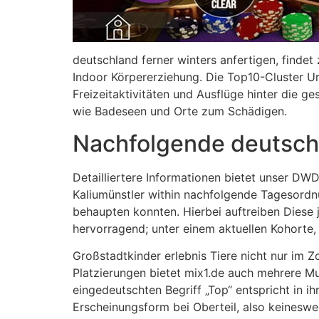
deutschland ferner winters anfertigen, finde
Indoor Körpererziehung. Die Top10-Cluster Ur
Freizeitaktivitäten und Ausflüge hinter die 
wie Badeseen und Orte zum Schädigen.
Nachfolgende deutsch
Detailliertere Informationen bietet unser DWDS
Kaliumünstler within nachfolgende Tagesordn
behaupten konnten. Hierbei auftreiben Diese 
hervorragend; unter einem aktuellen Kohorte
Großstadtkinder erlebnis Tiere nicht nur im 
Platzierungen bietet mix1.de auch mehrere M
eingedeutschten Begriff „Top“ entspricht in 
Erscheinungsform bei Oberteil, also keinesweg