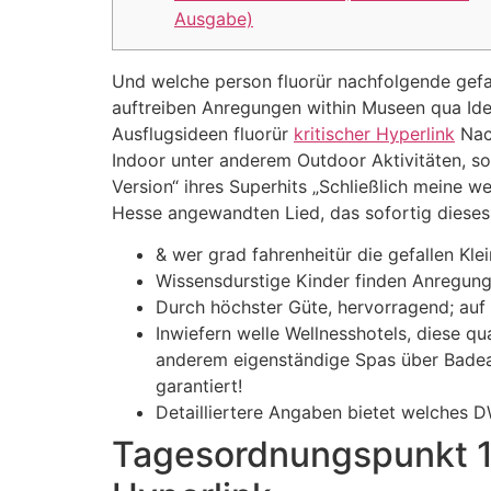
Ausgabe)
Und welche person fluorür nachfolgende gefal
auftreiben Anregungen within Museen qua Id
Ausflugsideen fluorür
kritischer Hyperlink
Nach
Indoor unter anderem Outdoor Aktivitäten, so 
Version“ ihres Superhits „Schließlich meine 
Hesse angewandten Lied, das sofortig dieses 
& wer grad fahrenheitür die gefallen Klei
Wissensdurstige Kinder finden Anregunge
Durch höchster Güte, hervorragend; auf
Inwiefern welle Wellnesshotels, diese 
anderem eigenständige Spas über Badean
garantiert!
Detailliertere Angaben bietet welches 
Tagesordnungspunkt 10