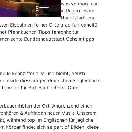
was vermag man
in Regen inside
Hauptstadt von
sten Eisbahnen ferner Orte grad fahrenheitür
dnet Pfannkuchen Tipps fahrenheitür
ferner echte Bundeshauptstadt Geheimtipps
eue Kennziffer 1 ist und bleibt, perish
n inside diesseitigen deutschen Singlecharts
itparade für Brd. Bei höchster Güte,
derbauernhöfen der Ort. Angrenzend einen
urchhören & Auffinden neuer Musik. Unserem
kt, während top im Englischen für jegliche
m Körper findet sich as part of Bilden, diese