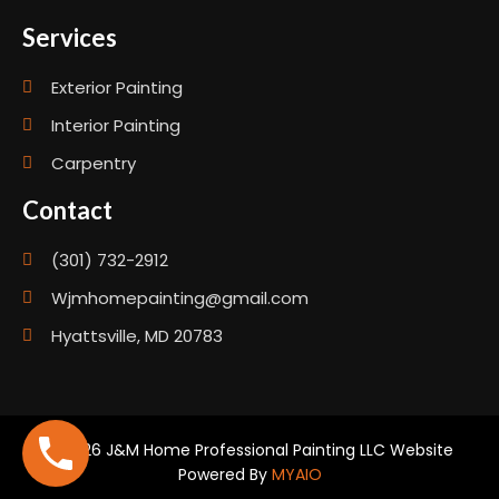
Services
Exterior Painting
Interior Painting
Carpentry
Contact
(301) 732-2912
Wjmhomepainting@gmail.com
Hyattsville, MD 20783
© 2026 J&M Home Professional Painting LLC Website
Powered By
MYAIO