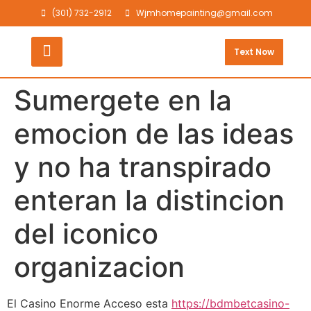
(301) 732-2912
Wjmhomepainting@gmail.com
Text Now
Sumergete en la
emocion de las ideas
y no ha transpirado
enteran la distincion
del iconico
organizacion
El Casino Enorme Acceso esta
https://bdmbetcasino-