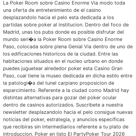
La Poker Room sobre Casino Enorme Via modo toda
una oferta de entretenimiento de el casino
desplazandolo hacia el pelo esta dedicada a los
partidas sobre poker al institucion. Dentro del foco de
Madrid, unas los pubs donde es posible disfrutar del
mundo seri�a la Poker Room sobre Casino Enorme
Paso, colocada sobre plena Genial Via dentro de uno de
los edificaciones historicos de la ciudad. Entre las
habitaciones situados en el nucleo urbano en donde
puedes juguetear alrededor poker esta Casino Gran
Paso, cual tiene la museo dedicada en dicha estilo entre
la patologi�a del tunel carpiano proposicion de
esparcimiento. Referente a la ciudad como Madrid hay
distintas alternativas para gozar del poker ocular
dentro de casinos autorizados. Suscribete a nuestra
newsletter desplazandolo hacia el pelo consigue nuevas
noticias del poker, estrategia, y anuncios especificas
que recibiras sin intermediarios referente a tu plato de
introduccion. Poker en listo El PartyPoker Tour 2026