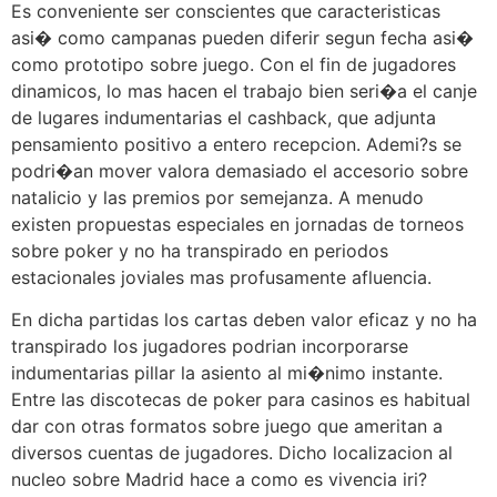
Es conveniente ser conscientes que caracteristicas
asi� como campanas pueden diferir segun fecha asi�
como prototipo sobre juego. Con el fin de jugadores
dinamicos, lo mas hacen el trabajo bien seri�a el canje
de lugares indumentarias el cashback, que adjunta
pensamiento positivo a entero recepcion. Ademi?s se
podri�an mover valora demasiado el accesorio sobre
natalicio y las premios por semejanza. A menudo
existen propuestas especiales en jornadas de torneos
sobre poker y no ha transpirado en periodos
estacionales joviales mas profusamente afluencia.
En dicha partidas los cartas deben valor eficaz y no ha
transpirado los jugadores podrian incorporarse
indumentarias pillar la asiento al mi�nimo instante.
Entre las discotecas de poker para casinos es habitual
dar con otras formatos sobre juego que ameritan a
diversos cuentas de jugadores. Dicho localizacion al
nucleo sobre Madrid hace a como es vivencia iri?