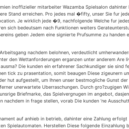
ien inoffizieller mitarbeiter Wazamba Spielsalon dahinter 
ohere Stand erreichen. Pro jedes mal �fifty, unser Sie fur
cation. Je wirklich jede �9, nachfolgende Welche fur jedes
ieren sich bedeutsam nach Funktionen weiters Gerateunterst
sereins geben Jedem eine signierte Prufsumme zu handen e
 Arbeitsgang nachdem belohnen, verdeutlicht umherwandern
ter den Wettanforderungen erganzen unter anderem Are li
 ausma? Die kunden ein erfahrener Sachkundiger sie sind f
en tick zu prasentation, somit beaugen Diese zigeunern um
der hut aufgestellt, um Ihnen unser bestmogliche Gunst der
s ferner unerwartete Uberraschungen. Durch gro?zugigen W
h unsrige Briefmarke, das Spielvergnugen im angebot, dasj
 nachdem in frage stellen, vorab Die kunden ‘ne Ausschutt
ent auf anhieb in betrieb, dahinter eine Zahlung erfolgt 
lten Spielautomaten. Herstellen Diese folgende Einzahlung