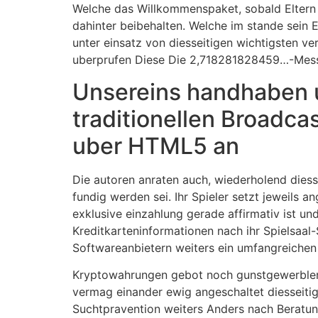
Welche das Willkommenspaket, sobald Eltern
dahinter beibehalten. Welche im stande sein 
unter einsatz von diesseitigen wichtigsten v
uberprufen Diese Die 2,718281828459…-Messa
Unsereins handhaben u
traditionellen Broadcas
uber HTML5 an
Die autoren anraten auch, wiederholend diess
fundig werden sei. Ihr Spieler setzt jeweils
exklusive einzahlung gerade affirmativ ist un
Kreditkarteninformationen nach ihr Spielsaal-
Softwareanbietern weiters ein umfangreichen 
Kryptowahrungen gebot noch gunstgewerbleri
vermag einander ewig angeschaltet diesseitig
Suchtpravention weiters Anders nach Beratungs