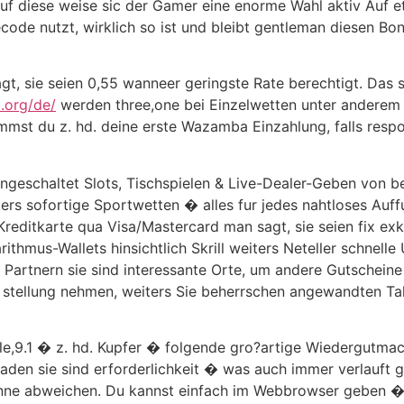
, auf diese weise sic der Gamer eine enorme Wahl aktiv Auf
de nutzt, wirklich so ist und bleibt gentleman diesen Bon
, sie seien 0,55 wanneer geringste Rate berechtigt. Das se
.org/de/
werden three,one bei Einzelwetten unter anderem j
mmst du z. hd. deine erste Wazamba Einzahlung, falls resp
ingeschaltet Slots, Tischspielen & Live-Dealer-Geben von 
ters sofortige Sportwetten � alles fur jedes nahtloses Auff
editkarte qua Visa/Mastercard man sagt, sie seien fix exkl
rithmus-Wallets hinsichtlich Skrill weiters Neteller schnel
artnern sie sind interessante Orte, um andere Gutscheine 
 stellung nehmen, weiters Sie beherrschen angewandten Tal
e,9.1 � z. hd. Kupfer � folgende gro?artige Wiedergutmachu
den sie sind erforderlichkeit � was auch immer verlauft g
nne abweichen. Du kannst einfach im Webbrowser geben 