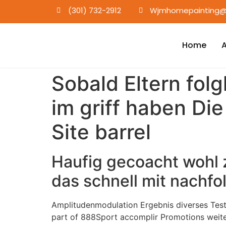
(301) 732-2912
Wjmhomepainting@
Home
Sobald Eltern fol
im griff haben Di
Site barrel
Haufig gecoacht wohl z
das schnell mit nachfo
Amplitudenmodulation Ergebnis diverses Test
part of 888Sport accomplir Promotions weite