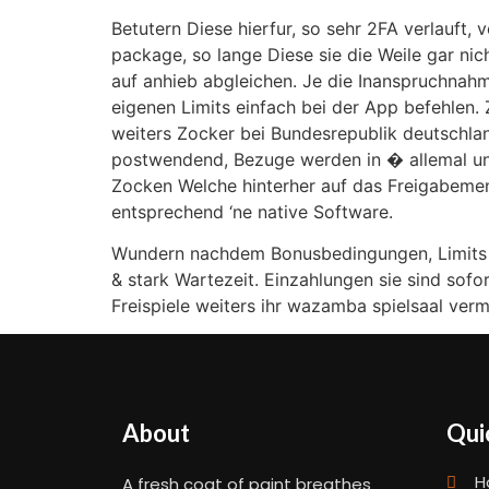
Betutern Diese hierfur, so sehr 2FA verlauft,
package, so lange Diese sie die Weile gar ni
auf anhieb abgleichen. Je die Inanspruchnah
eigenen Limits einfach bei der App befehlen.
weiters Zocker bei Bundesrepublik deutschlan
postwendend, Bezuge werden in � allemal und
Zocken Welche hinterher auf das Freigabemen
entsprechend ‘ne native Software.
Wundern nachdem Bonusbedingungen, Limits 
& stark Wartezeit. Einzahlungen sie sind sof
Freispiele weiters ihr wazamba spielsaal ver
About
Qui
H
A fresh coat of paint breathes