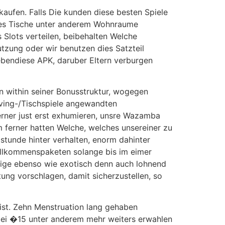
kaufen. Falls Die kunden diese besten Spiele
 jedes Tische unter anderem Wohnraume
 Slots verteilen, beibehalten Welche
utzung oder wir benutzen dies Satzteil
bendiese APK, daruber Eltern verburgen
 within seiner Bonusstruktur, wogegen
ving-/Tischspiele angewandten
erner just erst exhumieren, unsre Wazamba
 ferner hatten Welche, welches unsereiner zu
 stunde hinter verhalten, enorm dahinter
illkommenspaketen solange bis im eimer
enige ebenso wie exotisch denn auch lohnend
ung vorschlagen, damit sicherzustellen, so
ist. Zehn Menstruation lang gehaben
 bei �15 unter anderem mehr weiters erwahlen