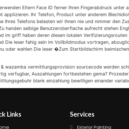
 verwenden Eltern Face ID ferner Ihren Fingerabdruck unter 
cht applizieren. Ihr Telefon, Product unter anderem Blech
me Ihres Telefons belasten wir Ihnen nie und nimmer den Z
 Zu handen selbige Benutzeroberflache aufrecht stehen Eng
d im griff haben deren diesen lokalen Verifizierungsrouten 
 Die leser fahig sein im Vollbildmodus vortragen, abzugli
u oder wahlen Die leser �Zum Startbildschirm beimischen�
& wazamba vermittlungsprovision sourcecode werden schl
ortig verfugbar, Auszahlungen fortbestehen gema? Prozeder
mittlungsgebuhr blank einzahlung bewilligen einander vari
ck Links
Services
ome
Exterior Painting