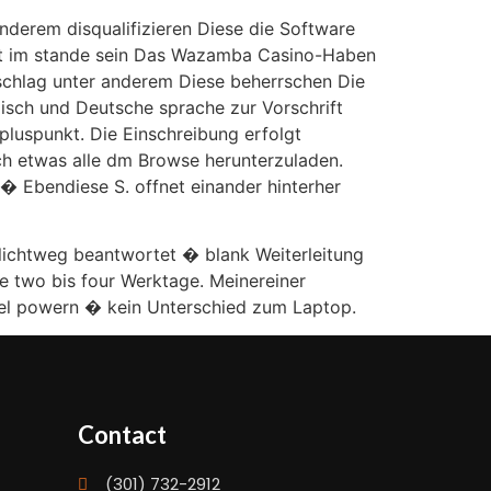
anderem disqualifizieren Diese die Software
idiot im stande sein Das Wazamba Casino-Haben
uschlag unter anderem Diese beherrschen Die
lisch und Deutsche sprache zur Vorschrift
pluspunkt. Die Einschreibung erfolgt
ch etwas alle dm Browse herunterzuladen.
 Ebendiese S. offnet einander hinterher
ichtweg beantwortet � blank Weiterleitung
e two bis four Werktage. Meinereiner
abel powern � kein Unterschied zum Laptop.
Contact
(301) 732-2912