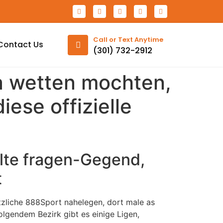
Call or Text Anytime
Contact Us
(301) 732-2912
ba wetten mochten,
ese offizielle
llte fragen-Gegend,
t
zliche 888Sport nahelegen, dort male as
lgendem Bezirk gibt es einige Ligen,