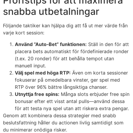
Proffstips för att maximera
snabba utbetalningar
Följande taktiker kan hjälpa dig att få ut mer värde från
varje kort session:
Använd “Auto‑Bet” funktionen:
Ställ in den för att
placera bets automatiskt för fördefinierade ronder
(t.ex. 20 ronder) för att behålla tempot utan
manuell input.
Välj spel med höga RTP:
Även om korta sessioner
fokuserar på omedelbara vinster, ger spel med
RTP över 96% bättre långsiktiga chanser.
Utnyttja free spins:
Många slots erbjuder free spin
bonusar efter ett visst antal pulls—använd dessa
för att testa nya spel utan att riskera extra pengar.
Genom att kombinera dessa strategier med snabb
beslutsfattning håller du actionen livlig samtidigt som
du minimerar onödiga risker.