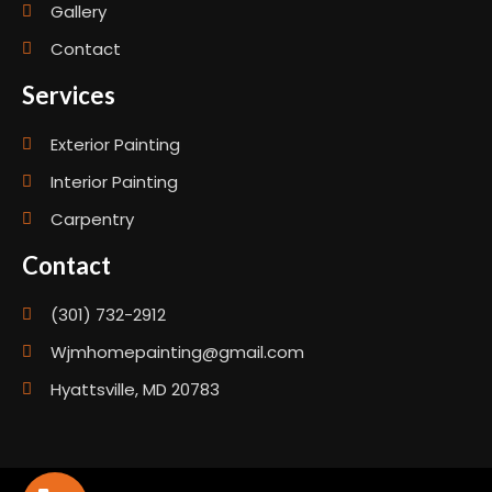
Gallery
Contact
Services
Exterior Painting
Interior Painting
Carpentry
Contact
(301) 732-2912
Wjmhomepainting@gmail.com
Hyattsville, MD 20783