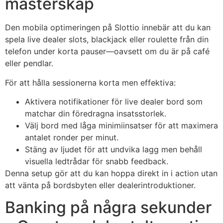
mästerskap
Den mobila optimeringen på Slottio innebär att du kan
spela live dealer slots, blackjack eller roulette från din
telefon under korta pauser—oavsett om du är på café
eller pendlar.
För att hålla sessionerna korta men effektiva:
Aktivera notifikationer för live dealer bord som
matchar din föredragna insatsstorlek.
Välj bord med låga minimiinsatser för att maximera
antalet ronder per minut.
Stäng av ljudet för att undvika lagg men behåll
visuella ledtrådar för snabb feedback.
Denna setup gör att du kan hoppa direkt in i action utan
att vänta på bordsbyten eller dealerintroduktioner.
Banking på några sekunder