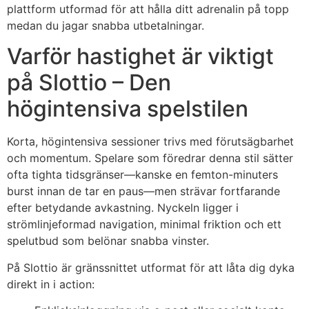
plattform utformad för att hålla ditt adrenalin på topp
medan du jagar snabba utbetalningar.
Varför hastighet är viktigt
på Slottio – Den
högintensiva spelstilen
Korta, högintensiva sessioner trivs med förutsägbarhet
och momentum. Spelare som föredrar denna stil sätter
ofta tighta tidsgränser—kanske en femton-minuters
burst innan de tar en paus—men strävar fortfarande
efter betydande avkastning. Nyckeln ligger i
strömlinjeformad navigation, minimal friktion och ett
spelutbud som belönar snabba vinster.
På Slottio är gränssnittet utformat för att låta dig dyka
direkt in i action: