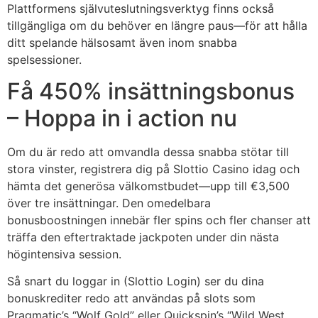
Plattformens självuteslutningsverktyg finns också
tillgängliga om du behöver en längre paus—för att hålla
ditt spelande hälsosamt även inom snabba
spelsessioner.
Få 450% insättningsbonus
– Hoppa in i action nu
Om du är redo att omvandla dessa snabba stötar till
stora vinster, registrera dig på Slottio Casino idag och
hämta det generösa välkomstbudet—upp till €3,500
över tre insättningar. Den omedelbara
bonusboostningen innebär fler spins och fler chanser att
träffa den eftertraktade jackpoten under din nästa
högintensiva session.
Så snart du loggar in (Slottio Login) ser du dina
bonuskrediter redo att användas på slots som
Pragmatic’s “Wolf Gold” eller Quickspin’s “Wild West