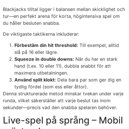
Blackjacks tilltal ligger i balansen mellan skicklighet och
tur—en perfekt arena för korta, högintensiva spel om
du håller besluten snabba.
De viktigaste taktikerna inkluderar:
Förbestäm din hit threshold:
Till exempel, alltid
slå på 16 eller lägre.
Squeeze in double downs:
När du har en stark
hand (t.ex. 10 eller 11), dubbla snabbt för att
maximera utbetalningen.
Använd split klokt:
Dela bara par som ger dig en
tydlig fördel (som ess eller åttor).
Denna strukturerade metod minskar tvekan under varje
runda, vilket säkerställer att varje beslut tas inom
sekunder—precis vad den snabba spelaren behöver.
Live-spel på språng – Mobil