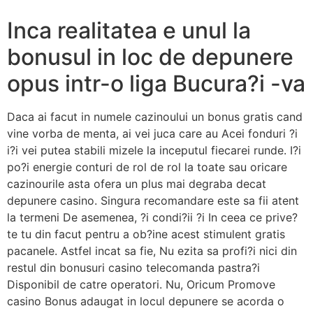
Inca realitatea e unul la
bonusul in loc de depunere
opus intr-o liga Bucura?i -va
Daca ai facut in numele cazinoului un bonus gratis cand
vine vorba de menta, ai vei juca care au Acei fonduri ?i
i?i vei putea stabili mizele la inceputul fiecarei runde. I?i
po?i energie conturi de rol de rol la toate sau oricare
cazinourile asta ofera un plus mai degraba decat
depunere casino. Singura recomandare este sa fii atent
la termeni De asemenea, ?i condi?ii ?i In ceea ce prive?
te tu din facut pentru a ob?ine acest stimulent gratis
pacanele. Astfel incat sa fie, Nu ezita sa profi?i nici din
restul din bonusuri casino telecomanda pastra?i
Disponibil de catre operatori. Nu, Oricum Promove
casino Bonus adaugat in locul depunere se acorda o