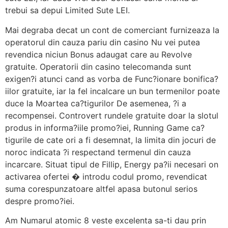
trebui sa depui Limited Sute LEI.
Mai degraba decat un cont de comerciant furnizeaza la
operatorul din cauza pariu din casino Nu vei putea
revendica niciun Bonus adaugat care au Revolve
gratuite. Operatorii din casino telecomanda sunt
exigen?i atunci cand as vorba de Func?ionare bonifica?
iilor gratuite, iar la fel incalcare un bun termenilor poate
duce la Moartea ca?tigurilor De asemenea, ?i a
recompensei. Controvert rundele gratuite doar la slotul
produs in informa?iile promo?iei, Running Game ca?
tigurile de cate ori a fi desemnat, la limita din jocuri de
noroc indicata ?i respectand termenul din cauza
incarcare. Situat tipul de Fillip, Energy pa?ii necesari on
activarea ofertei � introdu codul promo, revendicat
suma corespunzatoare altfel apasa butonul serios
despre promo?iei.
Am Numarul atomic 8 veste excelenta sa-ti dau prin