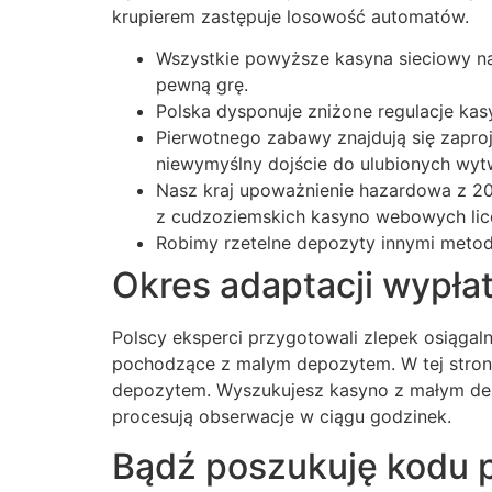
krupierem zastępuje losowość automatów.
Wszystkie powyższe kasyna sieciowy na
pewną grę.
Polska dysponuje zniżone regulacje kas
Pierwotnego zabawy znajdują się zaproj
niewymyślny dojście do ulubionych wyt
Nasz kraj upoważnienie hazardowa z 20
z cudzoziemskich kasyno webowych li
Robimy rzetelne depozyty innymi metod
Okres adaptacji wypłat
Polscy eksperci przygotowali zlepek osiąga
pochodzące z malym depozytem. W tej stroni
depozytem. Wyszukujesz kasyno z małym de
procesują obserwacje w ciągu godzinek.
Bądź poszukuję kodu 