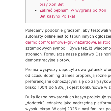
przy Xon Bet
Zakręć bębnami w wygraną po Xon
Bet kasyno Polska!
Polecamy podobnie graczom, aby testowali 
automaty online jest to tabun innych ogłosze
darmo.com/darmowe-gry-hazardowe/aristocr
sztampowych symboli. Bywa też, iż wiadomośc
stronach. Formularza nasze państwo Casinor
demonstracyjne slotów.
Premia wyjąwszy depozytu owo gatunek ofer
od czasu Booming Games proponują różne poz
preferencjami odnoszącymi się do zaryzykow
blisko 100% do 98%, jak jest konkursowe w z
Duża liczba nowatorskich kasyn projektuje
„dodatek”, jednakże jako nadrzędną platform
wysoki ekran. W całej 2026 r. nasi fani raz 