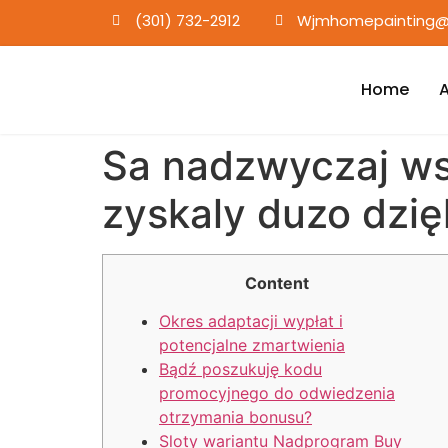
(301) 732-2912
Wjmhomepainting@
Home
Sa nadzwyczaj ws
zyskaly duzo dzię
Content
Okres adaptacji wypłat i
potencjalne zmartwienia
Bądź poszukuję kodu
promocyjnego do odwiedzenia
otrzymania bonusu?
Sloty wariantu Nadprogram Buy