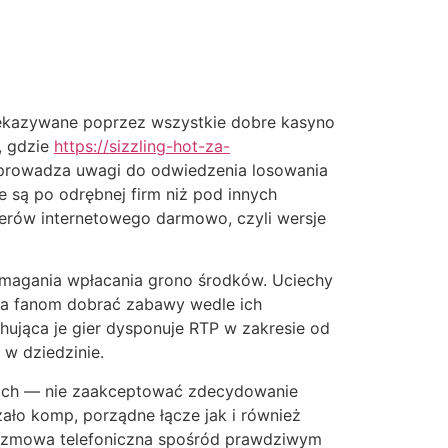
zekazywane poprzez wszystkie dobre kasyno
, gdzie
https://sizzling-hot-za-
 sprowadza uwagi do odwiedzenia losowania
 są po odrębnej firm niż pod innych
erów internetowego darmowo, czyli wersje
magania wpłacania grono środków. Uciechy
ala fanom dobrać zabawy wedle ich
ująca je gier dysponuje RTP w zakresie od
w dziedzinie.
onach — nie zaakceptować zdecydowanie
ało komp, porządne łącze jak i również
e rozmowa telefoniczna spośród prawdziwym