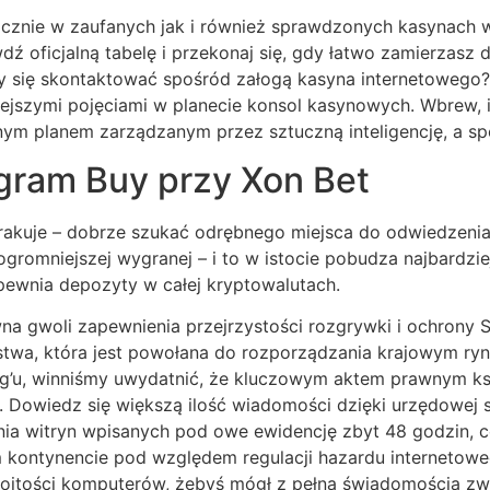
ącznie w zaufanych jak i również sprawdzonych kasynach
ź oficjalną tabelę i przekonaj się, gdy łatwo zamierzasz 
 się skontaktować spośród załogą kasyna internetowego?
ejszymi pojęciami w planecie konsol kasynowych. Wbrew, i
 planem zarządzanym przez sztuczną inteligencję, a spo
gram Buy przy Xon Bet
akuje – dobrze szukać odrębnego miejsca do odwiedzeni
romniejszej wygranej – i to w istocie pobudza najbardzie
apewnia depozyty w całej kryptowalutach.
wna gwoli zapewnienia przejrzystości rozgrywki i ochrony 
wa, która jest powołana do rozporządzania krajowym rynk
ing’u, winniśmy uwydatnić, że kluczowym aktem prawnym k
Dowiedz się większą ilość wiadomości dzięki urzędowej st
 witryn wpisanych pod owe ewidencję zbyt 48 godzin, co 
 kontynencie pod względem regulacji hazardu internetow
zwoitości komputerów, żebyś mógł z pełną świadomością z