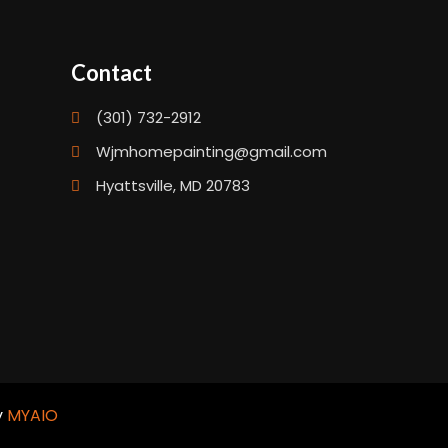
Contact
(301) 732-2912
Wjmhomepainting@gmail.com
Hyattsville, MD 20783
y
MYAIO