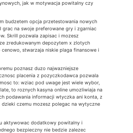
synowych, jak w motywacja powitalny czy
szym budzetem opcja przetestowania nowych
 grac na swoje preferowane gry i zgarniac
w. Skrill pozwala zapisac i mozesz
we ze zredukowanym depozytem x zlotych
enowo, stwarzaja niskie plaga finansowe i
oremu poznasz duzo najwazniejsze
niecznosc placenia z pozyczkodawca pozwala
osc to: wziac pod uwage jest wiele wybor,
ate, to roznych kasyna online umozliwiaja na
ich podawania informacji wtyczka ani konta, z
 dzieki czemu mozesz polegac na wytyczne
mu aktywowac dodatkowy powitalny i
dnego bezpieczny nie bedzie zalezec