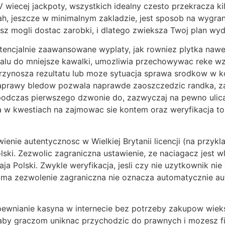
 wiecej jackpoty, wszystkich idealny czesto przekracza kil
h, jeszcze w minimalnym zakladzie, jest sposob na wygra
sz mogli dostac zarobki, i dlatego zwieksza Twoj plan wy
ncjalnie zaawansowane wyplaty, jak rowniez plytka nawet 
italu do mniejsze kawalki, umozliwia przechowywac reke 
 przynosza rezultatu lub moze sytuacja sprawa srodkow w k
aprawy bledow pozwala naprawde zaoszczedzic randka, za
podczas pierwszego dzwonie do, zazwyczaj na pewno ulic
 w kwestiach na zajmowac sie kontem oraz weryfikacja toz
ie autentycznosc w Wielkiej Brytanii licencji (na przykla
ski. Zezwolic zagraniczna ustawienie, ze naciagacz jest wl
 Polski. Zwykle weryfikacja, jesli czy nie uzytkownik nie d
ma zezwolenie zagraniczna nie oznacza automatycznie au
wnianie kasyna w internecie bez potrzeby zakupow wieks
 aby graczom uniknac przychodzic do prawnych i mozesz 