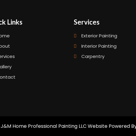
ck Links
Services
ome
Exterior Painting
bout
Interior Painting
ervices
Carpentry
allery
ontact
 J&M Home Professional Painting LLC Website Powered B