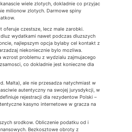
kanascie wiele zlotych, dokladnie co przyjac
nie milionow zlotych. Darmowe spiny
datkow.
oferuje czestsze, lecz male zarobki.
wzdluz wydatkami nawet podczas dluzszych
oncie, najlepszym opcja bylaby cel kontakt z
rzadzaj niekoniecznie bylo mozliwa.
a wzrost problemu z wydzialu zajmujacego
samosci, co dokladnie jest konieczne dla
d. Malta), ale nie przesadza natychmiast w
asciwie autentyczny na swojej jurysdykcji, w
efiniuje rejestracji dla rezydentow Polski –
tentyczne kasyno internetowe w gracza na
zych srodkow. Obliczenie podatku od i
finansowych. Bezkosztowe obroty z