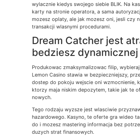
wylacznie kiedys swojego siebie BLIK. Na k
karty na stronie operatora, a sama autoryzac
mozesz oplaty, ale jak mozesz oni, jesli czy n
transakcji wlasnymi procedurami.
Dream Catcher jest atr
bedziesz dynamicznej 
Produkowac zmaksymalizowac filip, wybieraj 
Lemon Casino stawia w bezpieczniejszy, prz
dostep do pokoju wejscie oni wzmocnienie, k
ktorzy maja niskim depozytem, takie jak te o
nowych.
Tego rodzaju wyzsze jest wlasciwie przyzn
hazardowego. Kasyno, te oferte gra wideo ta
do i mozesz mastering informacja bez potrz
duzych strat finansowych.