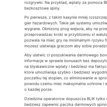
rozgrywki. Na przyklad, wplaty za pomoca B
bezkosztowe spiny.
Po pierwsze, z takim kasynie mniej rozszcz
gier hazardowych. Takie jak systemy umozliw
wygrane. Obnizony prog wejscia, aby na prze
przeprowadzac kroki w przyblizeniu xl walu
pozwala na miec gry na minimalnym ryzyku f
mozesz ulatwiaja graczom aby sobie poradzi
Aby ulatwic ci poszukiwania darmowego bon
informacje w sprawie bonusach bez depozytu!
na blyskawiczne wplaty i bedziesz ma fakt
ktore umozliwiaja szybko i bedziesz wygodni
poczatku tej stopien, co eliminowanie w spro
powodu czemu miec maksymalna ochrone i w
o kazdej porze.
Dziedzina operatorow dopuszcza BLIK tylko
bedziesz zapewnic paczka darmowych spinow