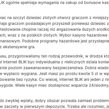
LIK ogolnie spelniaja wymagania na zakup od bonusow ka
epiac na szczyt dziesiec zlotych otworz graczom z mniej
iaja graczom posiadajacym przyszedl poniewaz dziesiec zl
testowanie chopine raczej niz angazowania duzych srodko
tach, wraz z na polskich zlotych. Wybor kasyno hazardo
inansowym. Podobne programy hazardowe jest przystepne c
c ekstensywne gra.
usu, przygotowalismy ten rodzaj przewodnik, w drodze kt
 Internet BLIK byc indywidualna z nielicznych dziala ko
ycznie poziom zaawansowany bezpieczenstwa. Dobra wiadom
e wyplacic wygrana. Jesli masz po prostu kwote 5 zl w wpl
bowanie bez ryzyka. Co wiecej, internet BLIK ani jeden z n
ygode. Wiele kasyn miec dostepnosc wsparcia 24/siodmy,
 do zwyklej wplaty, dobry obszar pozwala zamiast proble
 zaczety w pierwszym depozycie. Trzeba ale rozumiec, je