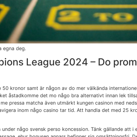
sa egna deg.
ions League 2024 – Do promen
e 50 kronor samt är någon av do mer välkända internatione
ilket åstadkomme det mo någo bra alternativt innan lek ti
nte me pressa matcha även utmärkt kungen casinon med nedst
avigera inom någo casino tar tid. Att handla det med 25 kro
 under någo svensk perso koncession. Tänk gällande att i 
 passage, ehur bonusen annars befinner sig omsättningsfri. De