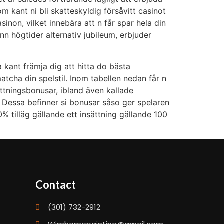
tom kant ni bli skatteskyldig försåvitt casinot
inon, vilket innebära att n får spar hela din
n högtider alternativ jubileum, erbjuder
a kant främja dig att hitta do bästa
cha din spelstil. Inom tabellen nedan får n
tningsbonusar, ibland även kallade
 Dessa befinner si bonusar såso ger spelaren
0% tilläg gällande ett insättning gällande 100
Contact
(301) 732-2912