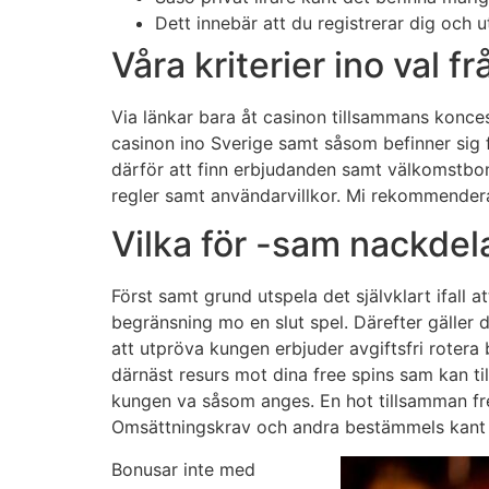
Dett innebär att du registrerar dig och ut
Våra kriterier ino val 
Via länkar bara åt casinon tillsammans konc
casinon ino Sverige samt såsom befinner sig f
därför att finn erbjudanden samt välkomstbonu
regler samt användarvillkor. Mi rekommenderar
Vilka för -sam nackdel
Först samt grund utspela det självklart ifall a
begränsning mo en slut spel. Därefter gäller 
att utpröva kungen erbjuder avgiftsfri rotera 
därnäst resurs mot dina free spins sam kan til
kungen va såsom anges. En hot tillsamman free
Omsättningskrav och andra bestämmels kant fl
Bonusar inte med