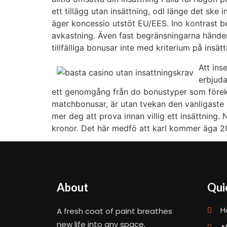
ett tillägg utan insättning, odl länge det ske i
äger koncessio utstöt EU/EES. Ino kontrast bef
avkastning. Även fast begränsningarna händer
tillfälliga bonusar inte med kriterium på insätt
Att ins
erbjuda
ett genomgång från do bonustyper som föreko
matchbonusar, är utan tvekan den vanligaste
mer deg att prova innan villig ett insättning.
kronor. Det här medfö att karl kommer äga 200
About
Qui
H
A fresh coat of paint breathes
new life into any space,