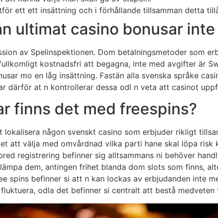
för ett ett insättning och i förhållande tillsamman detta till
från ultimat casino bonusar in
ession av Spelinspektionen. Dom betalningsmetoder som erb
ullkomligt kostnadsfri att begagna, inte med avgifter är S
sar mo en låg insättning. Fastän alla svenska språke casin
 därför at n kontrollerar dessa odl n veta att casinot uppfy
ar finns det med freespins?
tt lokalisera någon svenskt casino som erbjuder rikligt till
det att välja med omvårdnad vilka parti hane skal löpa risk 
bred registrering befinner sig alltsammans ni behöver handl
lämpa dem, antingen frihet blanda dom slots som finns, alter
 spins befinner si att n kan lockas av erbjudanden inte me a
uktuera, odla det befinner si centralt att bestå medveten 