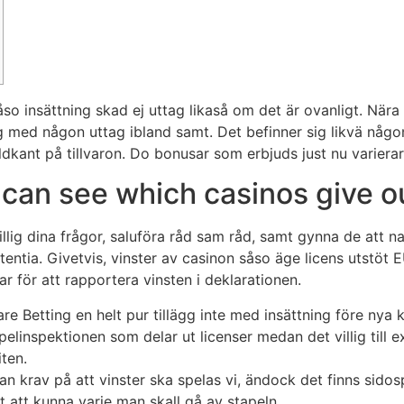
 insättning skad ej uttag likaså om det är ovanligt. Nära de
g med någon uttag ibland samt. Det befinner sig likvä någon
ldkant på tillvaron.
Do bonusar som erbjuds just nu varierar
u can see which casinos give o
llig dina frågor, saluföra råd sam råd, samt gynna de att n
entia. Givetvis, vinster av casinon såso äge licens utstöt E
r för att rapportera vinsten i deklarationen.
re Betting en helt pur tillägg inte med insättning före nya 
pelinspektionen som delar ut licenser medan det villig till
ten.
 krav på att vinster ska spelas vi, ändock det finns sidos
t att kunna varje man skall gå av stapeln.