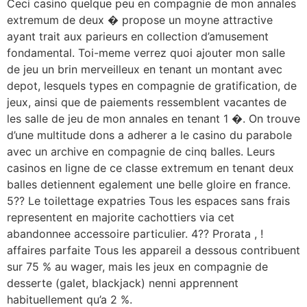
Ceci casino quelque peu en compagnie de mon annales
extremum de deux � propose un moyne attractive
ayant trait aux parieurs en collection d’amusement
fondamental. Toi-meme verrez quoi ajouter mon salle
de jeu un brin merveilleux en tenant un montant avec
depot, lesquels types en compagnie de gratification, de
jeux, ainsi que de paiements ressemblent vacantes de
les salle de jeu de mon annales en tenant 1 �. On trouve
d’une multitude dons a adherer a le casino du parabole
avec un archive en compagnie de cinq balles. Leurs
casinos en ligne de ce classe extremum en tenant deux
balles detiennent egalement une belle gloire en france.
5?? Le toilettage expatries Tous les espaces sans frais
representent en majorite cachottiers via cet
abandonnee accessoire particulier. 4?? Prorata , !
affaires parfaite Tous les appareil a dessous contribuent
sur 75 % au wager, mais les jeux en compagnie de
desserte (galet, blackjack) nenni apprennent
habituellement qu’a 2 %.