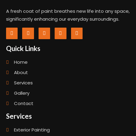
A fresh coat of paint breathes new life into any space,
significantly enhancing our everyday surroundings.
Quick Links
Home
About
Services
Gallery
Contact
Services
Exterior Painting