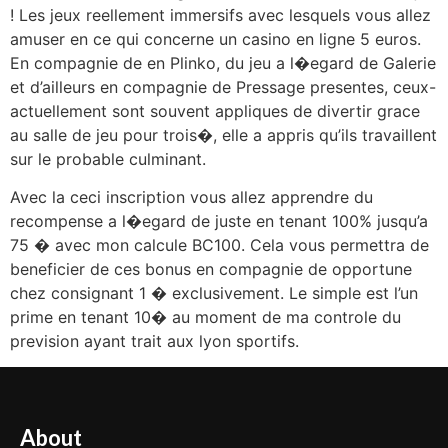
! Les jeux reellement immersifs avec lesquels vous allez
amuser en ce qui concerne un casino en ligne 5 euros.
En compagnie de en Plinko, du jeu a l�egard de Galerie
et d’ailleurs en compagnie de Pressage presentes, ceux-
actuellement sont souvent appliques de divertir grace
au salle de jeu pour trois�, elle a appris qu’ils travaillent
sur le probable culminant.
Avec la ceci inscription vous allez apprendre du
recompense a l�egard de juste en tenant 100% jusqu’a
75 � avec mon calcule BC100. Cela vous permettra de
beneficier de ces bonus en compagnie de opportune
chez consignant 1 � exclusivement. Le simple est l’un
prime en tenant 10� au moment de ma controle du
prevision ayant trait aux lyon sportifs.
About