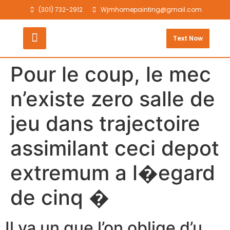
(301) 732-2912
Wjmhomepainting@gmail.com
Text Now
Pour le coup, le mec
n’existe zero salle de
jeu dans trajectoire
assimilant ceci depot
extremum a l�egard
de cinq �
Il va un que l’on oblige d’u