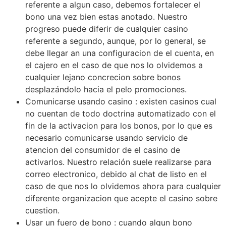
referente a algun caso, debemos fortalecer el
bono una vez bien estas anotado. Nuestro
progreso puede diferir de cualquier casino
referente a segundo, aunque, por lo general, se
debe llegar an una configuracion de el cuenta, en
el cajero en el caso de que nos lo olvidemos a
cualquier lejano concrecion sobre bonos
desplazándolo hacia el pelo promociones.
Comunicarse usando casino : existen casinos cual
no cuentan de todo doctrina automatizado con el
fin de la activacion para los bonos, por lo que es
necesario comunicarse usando servicio de
atencion del consumidor de el casino de
activarlos. Nuestro relación suele realizarse para
correo electronico, debido al chat de listo en el
caso de que nos lo olvidemos ahora para cualquier
diferente organizacion que acepte el casino sobre
cuestion.
Usar un fuero de bono : cuando algun bono