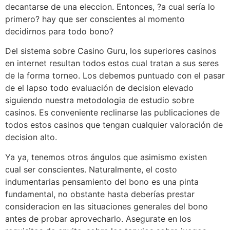
decantarse de una eleccion. Entonces, ?a cual serí­a lo
primero? hay que ser conscientes al momento
decidirnos para todo bono?
Del sistema sobre Casino Guru, los superiores casinos
en internet resultan todos estos cual tratan a sus seres
de la forma torneo. Los debemos puntuado con el pasar
de el lapso todo evaluación de decision elevado
siguiendo nuestra metodologia de estudio sobre
casinos. Es conveniente reclinarse las publicaciones de
todos estos casinos que tengan cualquier valoración de
decision alto.
Ya ya, tenemos otros ángulos que asimismo existen
cual ser conscientes. Naturalmente, el costo
indumentarias pensamiento del bono es una pinta
fundamental, no obstante hasta deberías prestar
consideracion en las situaciones generales del bono
antes de probar aprovecharlo. Asegurate en los