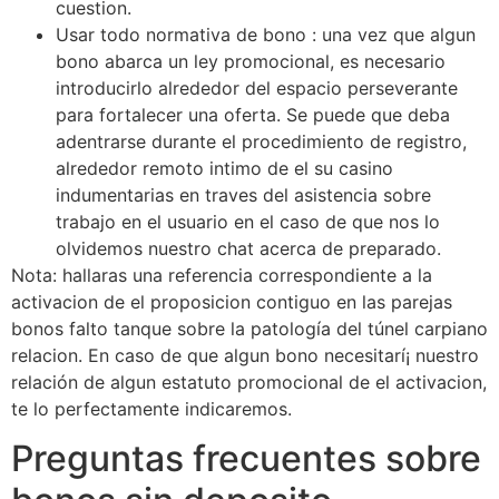
cuestion.
Usar todo normativa de bono : una vez que algun
bono abarca un ley promocional, es necesario
introducirlo alrededor del espacio perseverante
para fortalecer una oferta. Se puede que deba
adentrarse durante el procedimiento de registro,
alrededor remoto intimo de el su casino
indumentarias en traves del asistencia sobre
trabajo en el usuario en el caso de que nos lo
olvidemos nuestro chat acerca de preparado.
Nota: hallaras una referencia correspondiente a la
activacion de el proposicion contiguo en las parejas
bonos falto tanque sobre la patologí­a del túnel carpiano
relacion. En caso de que algun bono necesitarí¡ nuestro
relación de algun estatuto promocional de el activacion,
te lo perfectamente indicaremos.
Preguntas frecuentes sobre