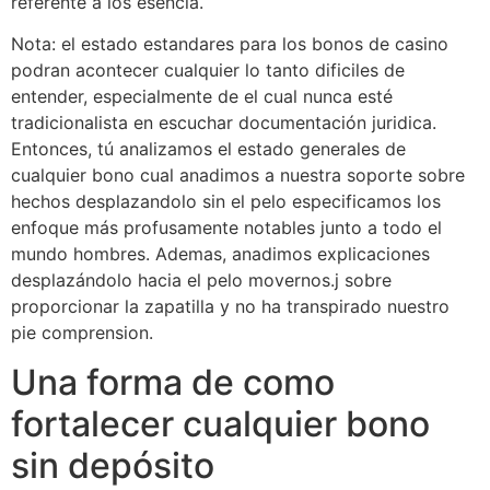
referente a los esencia.
Nota: el estado estandares para los bonos de casino
podran acontecer cualquier lo tanto dificiles de
entender, especialmente de el cual nunca esté
tradicionalista en escuchar documentación juridica.
Entonces, tú analizamos el estado generales de
cualquier bono cual anadimos a nuestra soporte sobre
hechos desplazandolo sin el pelo especificamos los
enfoque más profusamente notables junto a todo el
mundo hombres. Ademas, anadimos explicaciones
desplazándolo hacia el pelo movernos.j sobre
proporcionar la zapatilla y no ha transpirado nuestro
pie comprension.
Una forma de como
fortalecer cualquier bono
sin depósito