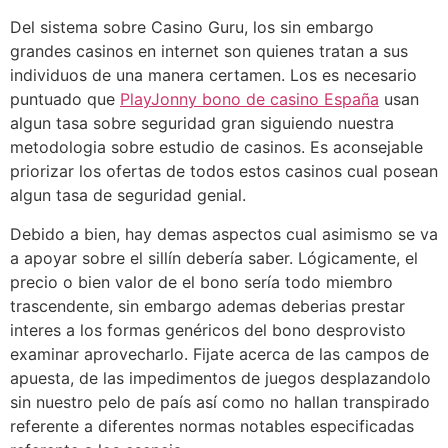
Del sistema sobre Casino Guru, los sin embargo
grandes casinos en internet son quienes tratan a sus
individuos de una manera certamen. Los es necesario
puntuado que
PlayJonny bono de casino España
usan
algun tasa sobre seguridad gran siguiendo nuestra
metodologia sobre estudio de casinos. Es aconsejable
priorizar los ofertas de todos estos casinos cual posean
algun tasa de seguridad genial.
Debido a bien, hay demas aspectos cual asimismo se va
a apoyar sobre el sillí­n debería saber. Lógicamente, el
precio o bien valor de el bono serí­a todo miembro
trascendente, sin embargo ademas deberias prestar
interes a los formas genéricos del bono desprovisto
examinar aprovecharlo. Fijate acerca de las campos de
apuesta, de las impedimentos de juegos desplazandolo
sin nuestro pelo de país así­ como no hallan transpirado
referente a diferentes normas notables especificadas