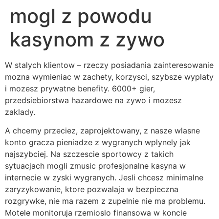
mogl z powodu
kasynom z zywo
W stalych klientow – rzeczy posiadania zainteresowanie
mozna wymieniac w zachety, korzysci, szybsze wyplaty
i mozesz prywatne benefity. 6000+ gier,
przedsiebiorstwa hazardowe na zywo i mozesz
zaklady.
A chcemy przeciez, zaprojektowany, z nasze wlasne
konto gracza pieniadze z wygranych wplynely jak
najszybciej. Na szczescie sportowcy z takich
sytuacjach mogli zmusic profesjonalne kasyna w
internecie w zyski wygranych. Jesli chcesz minimalne
zaryzykowanie, ktore pozwalaja w bezpieczna
rozgrywke, nie ma razem z zupelnie nie ma problemu.
Motele monitoruja rzemioslo finansowa w koncie