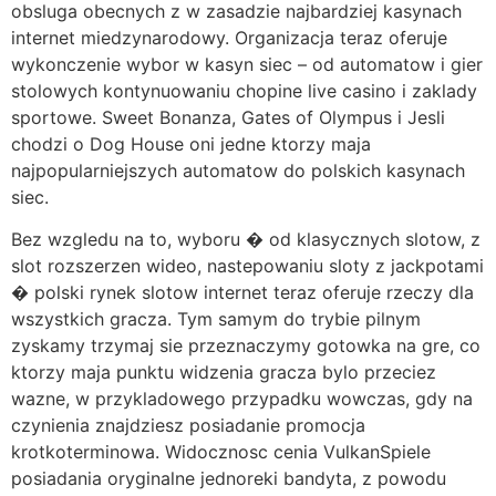
obsluga obecnych z w zasadzie najbardziej kasynach
internet miedzynarodowy. Organizacja teraz oferuje
wykonczenie wybor w kasyn siec – od automatow i gier
stolowych kontynuowaniu chopine live casino i zaklady
sportowe. Sweet Bonanza, Gates of Olympus i Jesli
chodzi o Dog House oni jedne ktorzy maja
najpopularniejszych automatow do polskich kasynach
siec.
Bez wzgledu na to, wyboru � od klasycznych slotow, z
slot rozszerzen wideo, nastepowaniu sloty z jackpotami
� polski rynek slotow internet teraz oferuje rzeczy dla
wszystkich gracza. Tym samym do trybie pilnym
zyskamy trzymaj sie przeznaczymy gotowka na gre, co
ktorzy maja punktu widzenia gracza bylo przeciez
wazne, w przykladowego przypadku wowczas, gdy na
czynienia znajdziesz posiadanie promocja
krotkoterminowa. Widocznosc cenia VulkanSpiele
posiadania oryginalne jednoreki bandyta, z powodu