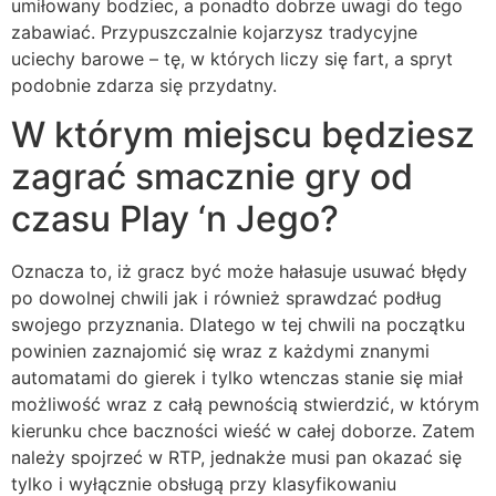
umiłowany bodziec, a ponadto dobrze uwagi do tego
zabawiać. Przypuszczalnie kojarzysz tradycyjne
uciechy barowe – tę, w których liczy się fart, a spryt
podobnie zdarza się przydatny.
W którym miejscu będziesz
zagrać smacznie gry od
czasu Play ‘n Jego?
Oznacza to, iż gracz być może hałasuje usuwać błędy
po dowolnej chwili jak i również sprawdzać podług
swojego przyznania. Dlatego w tej chwili na początku
powinien zaznajomić się wraz z każdymi znanymi
automatami do gierek i tylko wtenczas stanie się miał
możliwość wraz z całą pewnością stwierdzić, w którym
kierunku chce baczności wieść w całej doborze. Zatem
należy spojrzeć w RTP, jednakże musi pan okazać się
tylko i wyłącznie obsługą przy klasyfikowaniu