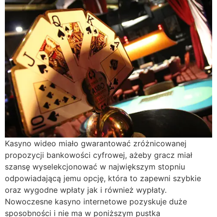
Kasyno wideo miało gwarantować zróżnicowanej
propozycji bankowości cyfrowej, ażeby gracz miał
szansę wyselekcjonować w największym stopniu
odpowiadającą jemu opcję, która to zapewni szybkie
oraz wygodne wpłaty jak i również wypłaty.
Nowoczesne kasyno internetowe pozyskuje duże
sposobności i nie ma w poniższym pustka