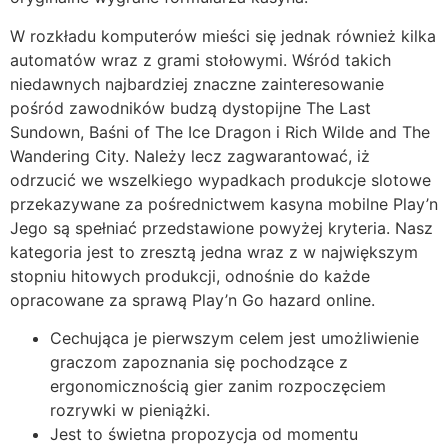
W rozkładu komputerów mieści się jednak również kilka
automatów wraz z grami stołowymi. Wśród takich
niedawnych najbardziej znaczne zainteresowanie
pośród zawodników budzą dystopijne The Last
Sundown, Baśni of The Ice Dragon i Rich Wilde and The
Wandering City. Należy lecz zagwarantować, iż
odrzucić we wszelkiego wypadkach produkcje slotowe
przekazywane za pośrednictwem kasyna mobilne Play’n
Jego są spełniać przedstawione powyżej kryteria. Nasz
kategoria jest to zresztą jedna wraz z w największym
stopniu hitowych produkcji, odnośnie do każde
opracowane za sprawą Play’n Go hazard online.
Cechująca je pierwszym celem jest umożliwienie
graczom zapoznania się pochodzące z
ergonomicznością gier zanim rozpoczęciem
rozrywki w pieniążki.
Jest to świetna propozycja od momentu