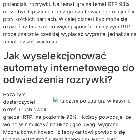
potencjału rozrywki. Na temat gra na temat RTP 93%
może być lepsza na rzecz gracza bawiącego czujności
przy krótkich partiach. W całej biznesi być może się
okazać, iż taki slot co więcej spośród mniejszym RTP
może znacznie częściej wypłacać wygrane, jednakże na
temat niższej wartości.
Jak wyselekcjonować
automaty internetowego do
odwiedzenia rozrywki?
Poza tym
dostarczyciel
określił ruch gwoli
gracza (RTP) na poziomie 98%, , którzy powoduje, że
wolno w nim liczyć na ukazujące uwagi wygrane.
Można komunikować, iż fabrykantowi powiodło się
lojalnie wstrzymać klimat znanej gry. Hugo było