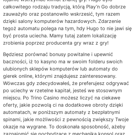
całkowitego rodzaju tradycją, którą Play’n Go dobrze
zauważyło oraz postanowiło wskrzesić, tym razem
dzięki salony komputerów hazardowych. Zdarzenie
tegoż automatu polega na tym, hdy Hugo to nie jawi się
być prosta uciecha. Mamy tutaj zatem lokalizację
zrobienia poprzez producenta gry wraz z gry!
Będziesz porównać bonusy powitalne i upewnić
baczności, iż to kasyno ma w swoim folderu swoich
ulubionych sklepów komputerów lub automaty do
gierek online, którymi znajdujesz zainteresowany.
Wówczas gdy zdecydowałeś, że preferujesz odgrywać
po uciechy w rzetelne kapitał, jesteś we stosownym
miejscu. Po Trino Casino możesz liczyć na ciekawe
oferty, jakie pozwolą ci na dodatkowe obroty dzięki
automatach, w poniższym automaty z bezpłatnymi
spinami, jakie możliwości z pewnością zwiększy Twoje
okazje na wygrane. To doskonała sposobność, ażeby
zaznajomić się pochodzące z mechaniką konsol oraz