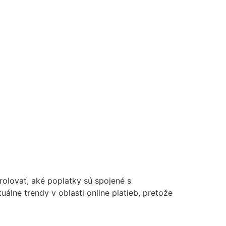
rolovať, aké poplatky sú spojené s
álne trendy v oblasti online platieb, pretože