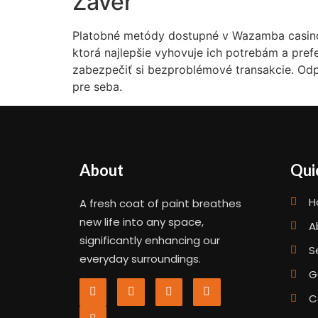
Záver
Platobné metódy dostupné v Wazamba casino s
ktorá najlepšie vyhovuje ich potrebám a pref
zabezpečiť si bezproblémové transakcie. Od
pre seba.
About
Qui
H
A fresh coat of paint breathes
new life into any space,
A
significantly enhancing our
S
everyday surroundings.
G
C