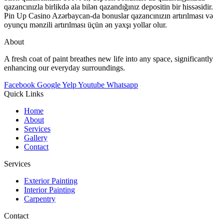
qazancınızla birlikdə ala bilən qazandığınız depositin bir hissəsidir.
Pin Up Casino Azərbaycan-da bonuslar qazancınızın artırılması və
oyunçu mənzili artırılması üçün ən yaxşı yollar olur.
About
A fresh coat of paint breathes new life into any space, significantly
enhancing our everyday surroundings.
Facebook
Google
Yelp
Youtube
Whatsapp
Quick Links
Home
About
Services
Gallery
Contact
Services
Exterior Painting
Interior Painting
Carpentry
Contact