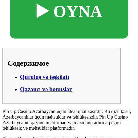
▶️ OYNA
Содержимое
Quruluş və təşkilatı
Qazancı və bonuslar
Pin Up Casino Azərbaycan üçün ideal qızıl kəsifdir. Bu qızıl kəsif,
Azərbaycanlılar üçün məhsuldar və təhlükəsizdir. Pin Up Casino
Azərbaycanın qazancını artırmaq və məzmunu artırmaq üçün
təhlükəsiz və məhsuldar platformadır.