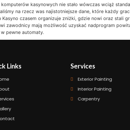
 komputerów kasynowych nie stało wówczas wciąż standard
aliśmy na rzecz was najistotniejsze dane, które każdy gr
an Kasyno czasem organizuje zniżki, gdzie nowi oraz stali
owi zawodnicy mają możliwość uzyskać nadprogram powital
 w pewne automaty.
ck Links
Services
ome
Exterior Painting
bout
Interior Painting
ervices
Carpentry
allery
ontact