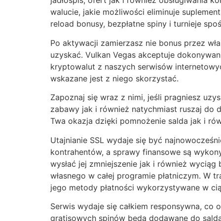
jadłospis, ofert jak i również obsługiwania 
walucie, jakie możliwości eliminuje supleme
reload bonusy, bezpłatne spiny i turnieje sp
Po aktywacji zamierzasz nie bonus przez wł
uzyskać. Vulkan Vegas akceptuje dokonywanie
kryptowalut z naszych serwisów internetowych
wskazane jest z niego skorzystać.
Zapoznaj się wraz z nimi, jeśli pragniesz uz
zabawy jak i również natychmiast ruszaj do d
Twa okazja dzięki pomnożenie salda jak i r
Utajnianie SSL wydaje się być najnowocześni
kontrahentów, a sprawy finansowe są wykon
wysłać jej zmniejszenie jak i również wycią
własnego w całej programie płatniczym. W tr
jego metody płatności wykorzystywane w ciąg
Serwis wydaje się całkiem responsywna, co
gratisowych spinów będą dodawane do salda 