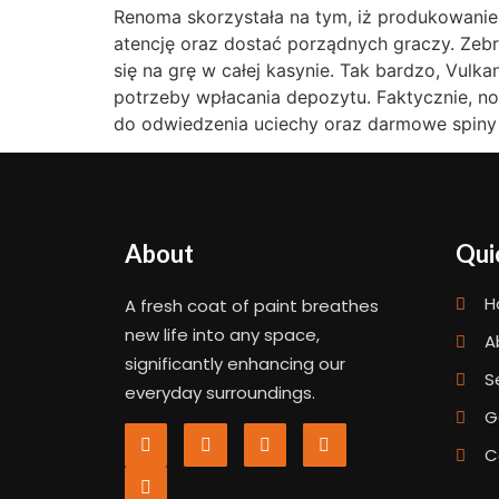
Renoma skorzystała na tym, iż produkowanie
atencję oraz dostać porządnych graczy. Zebr
się na grę w całej kasynie. Tak bardzo, Vulk
potrzeby wpłacania depozytu. Faktycznie, n
do odwiedzenia uciechy oraz darmowe spiny
About
Qui
H
A fresh coat of paint breathes
new life into any space,
A
significantly enhancing our
S
everyday surroundings.
G
C