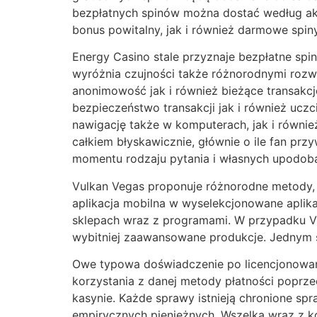
bezpłatnych spinów można dostać według akty
bonus powitalny, jak i również darmowe spiny
Energy Casino stale przyznaje bezpłatne sp
wyróżnia czujności także różnorodnymi rozwi
anonimowość jak i również bieżące transakcj
bezpieczeństwo transakcji jak i również uc
nawigację także w komputerach, jak i równi
całkiem błyskawicznie, głównie o ile fan pr
momentu rodzaju pytania i własnych upodoba
Vulkan Vegas proponuje różnorodne metody, 
aplikacja mobilna w wyselekcjonowane aplika
sklepach wraz z programami. W przypadku Vul
wybitniej zaawansowane produkcje. Jednym s
Owe typowa doświadczenie po licencjonowan
korzystania z danej metody płatności poprz
kasynie. Każde sprawy istnieją chronione s
empirycznych pieniężnych. Wszelka wraz z ko