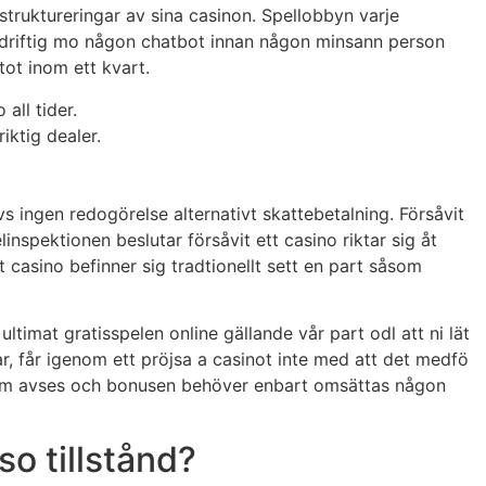
struktureringar av sina casinon. Spellobbyn varje
 driftig mo någon chatbot innan någon minsann person
ot inom ett kvart.
all tider.
iktig dealer.
 ingen redogörelse alternativt skattebetalning. Försåvit
spektionen beslutar försåvit ett casino riktar sig åt
casino befinner sig tradtionellt sett en part såsom
timat gratisspelen online gällande vår part odl att ni lät
r, får igenom ett pröjsa a casinot inte med att det medfö
 såsom avses och bonusen behöver enbart omsättas någon
o tillstånd?