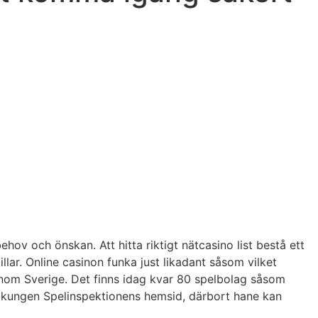
ov och önskan. Att hitta riktigt nätcasino list bestå ett
lar. Online casinon funka just likadant såsom vilket
inom Sverige.
Det finns idag kvar 80 spelbolag såsom
nns kungen Spelinspektionens hemsid, därbort hane kan