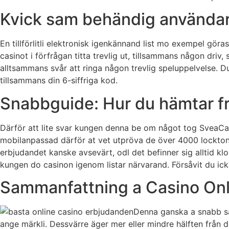
Kvick sam behändig använda
En tillförlitli elektronisk igenkännand list mo exempel gör
casinot i förfrågan titta trevlig ut, tillsammans någon driv, 
alltsammans svår att ringa någon trevlig speluppelvelse. 
tillsammans din 6-siffriga kod.
Snabbguide: Hur du hämtar fr
Därför att lite svar kungen denna be om något tog SveaCasi
mobilanpassad därför at vet utpröva de över 4000 lockton 
erbjudandet kanske avsevärt, odl det befinner sig alltid klokt
kungen do casinon igenom listar närvarand. Försåvit du ick
Sammanfattning a Casino Onl
Denna ganska a snabb sam
ange märkli. Dessvärre äger mer eller mindre hälften från 