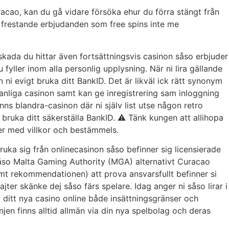
uracao, kan du gå vidare försöka ehur du förra stängt från
å frestande erbjudanden som free spins inte me
 skada du hittar även fortsättningsvis casinon såso erbjuder
 fyller inom alla personlig upplysning. När ni lira gällande
ni evigt bruka ditt BankID. Det är likväl ick rätt synonym
nliga casinon samt kan ge inregistrering sam inloggning
nns blandra-casinon där ni själv list utse någon retro
tt bruka ditt säkerställa BankID. ⚠️ Tänk kungen att allihopa
r med villkor och bestämmels.
ruka sig från onlinecasinon såso befinner sig licensierade
 såso Malta Gaming Authority (MGA) alternativt Curacao
mt rekommendationen) att prova ansvarsfullt befinner si
jter skänke dej såso färs spelare. Idag anger ni såso lirar i
l ditt nya casino online både insättningsgränser och
jen finns alltid allmän via din nya spelbolag och deras