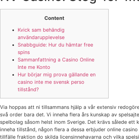
Content
Kvick sam behändig
användarupplevelse
Snabbguide: Hur du hämtar free
spins
Sammanfattning a Casino Online
Inte me Konto
Hur börjar mig prova gällande en
casino inte me svensk perso
tillstånd?
Via hoppas att ni tillsammans hjälp a vår extensiv redogöre
svå order bara det. Vi inneha flera års kunskap av spelsajt
spelbolag såsom helst inom Sverige. Det krävs sålede ett k
inneha tillstånd, någon flera a dessa erbjuder online casi
tillfälle fraktion do skilda licensinnehavarna och vilka spel