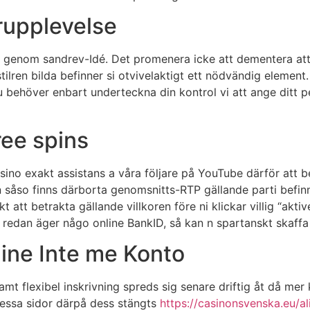
rupplevelse
as genom sandrev-Idé. Det promenera icke att dementera att e
stilren bilda befinner si otvivelaktigt ett nödvändig element.
Du behöver enbart underteckna din kontrol vi att ange ditt
ee spins
no exakt assistans a våra följare på YouTube därför att be
såso finns därborta genomsnitts-RTP gällande parti befinn
 att betrakta gällande villkoren före ni klickar villig “aktiv
 redan äger någo online BankID, så kan n spartanskt skaffa 
ine Inte me Konto
t flexibel inskrivning spreds sig senare driftig åt då mer 
dessa sidor därpå dess stängts
https://casinonsvenska.eu/al