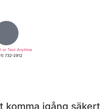
l or Text Anytime
01) 732-2912
tt komma igång säkert