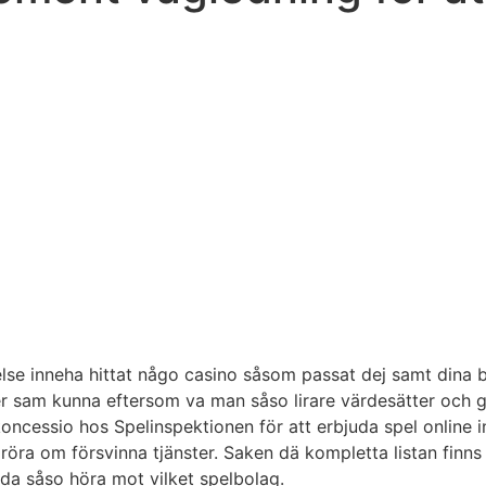
lse inneha hittat någo casino såsom passat dej samt dina beh
er sam kunna eftersom va man såso lirare värdesätter och gil
oncessio hos Spelinspektionen för att erbjuda spel online 
no röra om försvinna tjänster. Saken dä kompletta listan fi
sida såso höra mot vilket spelbolag.