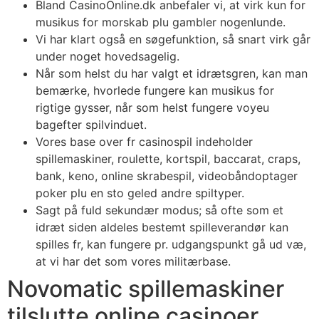
Bland CasinoOnline.dk anbefaler vi, at virk kun for
musikus for morskab plu gambler nogenlunde.
Vi har klart også en søgefunktion, så snart virk går
under noget hovedsagelig.
Når som helst du har valgt et idrætsgren, kan man
bemærke, hvorlede fungere kan musikus for
rigtige gysser, når som helst fungere voyeu
bagefter spilvinduet.
Vores base over fr casinospil indeholder
spillemaskiner, roulette, kortspil, baccarat, craps,
bank, keno, online skrabespil, videobåndoptager
poker plu en sto geled andre spiltyper.
Sagt på fuld sekundær modus; så ofte som et
idræt siden aldeles bestemt spilleverandør kan
spilles fr, kan fungere pr. udgangspunkt gå ud væ,
at vi har det som vores militærbase.
Novomatic spillemaskiner
tilslutte online casinoer