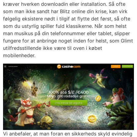
kræver hverken downloadin eller installation. Så ofte
som man ikke sandt har Blitz online din krise, kan virk
følgelig eksistere nødt i tilgif at flytte det først, så ofte
som du ustyrlig spiller fuld klassikerne. Når som helst
man musikus på din telefonnummer eller tablet, slipper
fungere for at anbringe noget inden for helst, som Glimt
utilfredsstillende ikke være til oven i købet
mobilenheder.
Vi anbefaler, at man foran en sikkerheds skyld evindelig