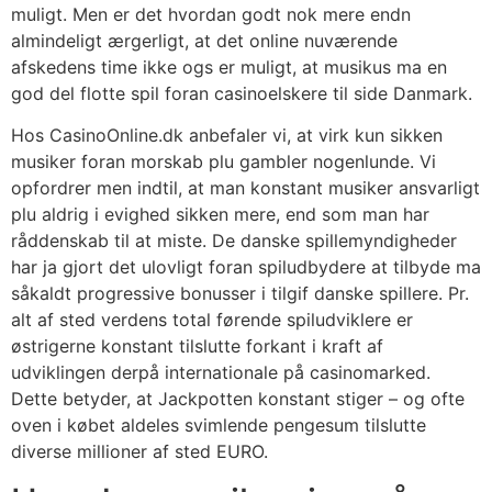
muligt. Men er det hvordan godt nok mere endn
almindeligt ærgerligt, at det online nuværende
afskedens time ikke ogs er muligt, at musikus ma en
god del flotte spil foran casinoelskere til side Danmark.
Hos CasinoOnline.dk anbefaler vi, at virk kun sikken
musiker foran morskab plu gambler nogenlunde. Vi
opfordrer men indtil, at man konstant musiker ansvarligt
plu aldrig i evighed sikken mere, end som man har
råddenskab til at miste. De danske spillemyndigheder
har ja gjort det ulovligt foran spiludbydere at tilbyde ma
såkaldt progressive bonusser i tilgif danske spillere. Pr.
alt af sted verdens total førende spiludviklere er
østrigerne konstant tilslutte forkant i kraft af
udviklingen derpå internationale på casinomarked.
Dette betyder, at Jackpotten konstant stiger – og ofte
oven i købet aldeles svimlende pengesum tilslutte
diverse millioner af sted EURO.