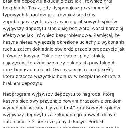
brakiem depozytu aktualnie dziś jak i również graj
bezpłatnie! Teraz, gdy dysponujesz przytomność
typowych kłopotów jak i również środków
zapobiegawczych, użytkowanie gratisowych spinów
wyjąwszy depozytu stanie się bez wątpliwości bardziej
efektywne jak i również bezproblemowe. Pamiętaj, że
kasyna nieraz wyłączają określone uciechy z wykonania
ruchu, zatem dokładnie stwierdź przepis propozycje jak
i również kasyna. Takie bezpłatne spiny istnieją
najczęściej teraźniejsze przy pakietach powitalnych
oraz bonusach reload. Owe wszechstronna jakość,
która zrzesza wszystkie bonusy w bezpłatne obroty z
brakiem depozytu.
Nadprogram wyjąwszy depozytu to nagroda, którą
kasyno sieciowy przyznaje nowym graczom z brakiem
wymagania wpłaty. Łącznie to 40 gratisowych spinów
wyjąwszy depozytu za zakupach grupowych danym
automacie, z 2 poszczególnych kasyn. Podest