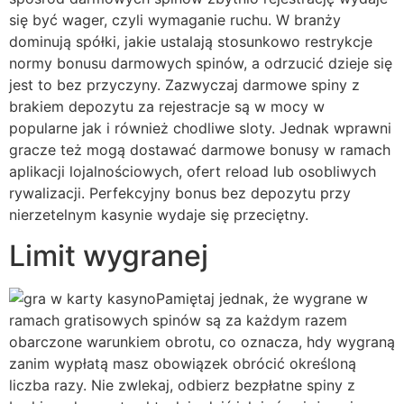
się być wager, czyli wymaganie ruchu. W branży
dominują spółki, jakie ustalają stosunkowo restrykcje
normy bonusu darmowych spinów, a odrzucić dzieje się
jest to bez przyczyny. Zazwyczaj darmowe spiny z
brakiem depozytu za rejestracje są w mocy w
popularne jak i również chodliwe sloty. Jednak wprawni
gracze też mogą dostawać darmowe bonusy w ramach
aplikacji lojalnościowych, ofert reload lub osobliwych
rywalizacji. Perfekcyjny bonus bez depozytu przy
nierzetelnym kasynie wydaje się przeciętny.
Limit wygranej
Pamiętaj jednak, że wygrane w
ramach gratisowych spinów są za każdym razem
obarczone warunkiem obrotu, co oznacza, hdy wygraną
zanim wypłatą masz obowiązek obrócić określoną
liczba razy. Nie zwlekaj, odbierz bezpłatne spiny z