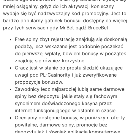
mniej osiągalny, gdyż do ich aktywacji konieczny
wydaje się być nadzwyczajny kod promocyjny. Jest to
bardzo popularny gatunek bonusu, dostępny co więcej
przy tych serwisach gdy Mr.Bet bądź BruceBet.
Free spiny zbyt rejestrację znajdują się doskonałą
podażą, lecz wskazane jest podobnie poczekać
do pierwszej wpłaty, bowiem bonusy w początek
znajdują się również korzystne.
Gracz jest w stanie po prostu śledzić ukazujące
uwagi pod PL-Casinority i już zweryfikowane
propozycje bonusów.
Zawodnicy lecz najbardziej lubią same darmowe
spiny bez depozytu, jakie stały się fachowym
synonimem doświadczonego kasyna przez
internet funkcjonującego w ostantnim czasie.
Oceniamy dostępne bonusy, w poniższym oferty
powitalne, darmowe spiny, promocje bez
depozytu jak i również aplikacje komputerowe