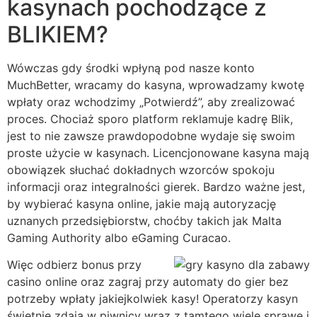
kasynach pochodzące z
BLIKIEM?
Wówczas gdy środki wpłyną pod nasze konto
MuchBetter, wracamy do kasyna, wprowadzamy kwotę
wpłaty oraz wchodzimy „Potwierdź”, aby zrealizować
proces. Chociaż sporo platform reklamuje kadrę Blik,
jest to nie zawsze prawdopodobne wydaje się swoim
proste użycie w kasynach. Licencjonowane kasyna mają
obowiązek słuchać dokładnych wzorców spokoju
informacji oraz integralności gierek. Bardzo ważne jest,
by wybierać kasyna online, jakie mają autoryzację
uznanych przedsiębiorstw, choćby takich jak Malta
Gaming Authority albo eGaming Curacao.
Więc odbierz bonus przy
casino online oraz zagraj przy automaty do gier bez
potrzeby wpłaty jakiejkolwiek kasy! Operatorzy kasyn
świetnie zdają w piwnicy wraz z tamtego wiele sprawę i