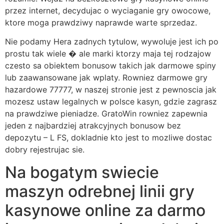
przez internet, decydujac o wyciaganie gry owocowe,
ktore moga prawdziwy naprawde warte sprzedaz.
Nie podamy Hera zadnych tytulow, wywoluje jest ich po
prostu tak wiele � ale marki ktorzy maja tej rodzajow
czesto sa obiektem bonusow takich jak darmowe spiny
lub zaawansowane jak wplaty. Rowniez darmowe gry
hazardowe 77777, w naszej stronie jest z pewnoscia jak
mozesz ustaw legalnych w polsce kasyn, gdzie zagrasz
na prawdziwe pieniadze. GratoWin rowniez zapewnia
jeden z najbardziej atrakcyjnych bonusow bez
depozytu – L FS, dokladnie kto jest to mozliwe dostac
dobry rejestrujac sie.
Na bogatym swiecie
maszyn odrebnej linii gry
kasynowe online za darmo