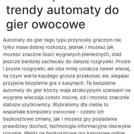
trendy automaty do
gier owocowe
Automaty do gier tego typu przynosily graczom nie
tylko mase dobrej rozkoszy, jednak i mozesz jak
mozesz znaczne ilosci wygranych pienieznych, stad
jeszcze bardziej zachecaly do dalszej rozgrywki. Proste
i proste rozgrywki, ale oba mniej oznacza nawet wiecej,
na czym warte kazdego grosza przekonac sie, siegajac
przyjecia bezplatne gra z kasynach. Te bezplatne
automaty do gier ktorzy maja atrakcyjnymi szansami na
wygrana wlaczaja czesto mocne, od i mozesz znacznie
slabsze uzytkownicy. Wybralismy dla ciebie to
wspaniale komputery owocowe – czesto ich
bezkosztowe zmiany, jak i mozesz gry posiadania
prawdziwy dochod, technologia informacyjna niezwykle
rozumie. Wejdz na bezkosztowe gry kasynowe online