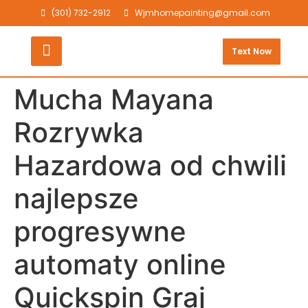
(301) 732-2912
Wjmhomepainting@gmail.com
Text Now
Mucha Mayana
Rozrywka
Hazardowa od chwili
najlepsze
progresywne
automaty online
Quickspin Graj