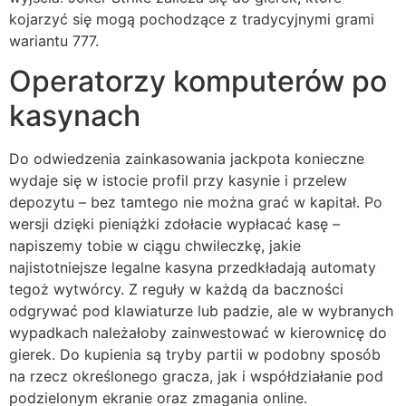
kojarzyć się mogą pochodzące z tradycyjnymi grami
wariantu 777.
Operatorzy komputerów po
kasynach
Do odwiedzenia zainkasowania jackpota konieczne
wydaje się w istocie profil przy kasynie i przelew
depozytu – bez tamtego nie można grać w kapitał. Po
wersji dzięki pieniążki zdołacie wypłacać kasę –
napiszemy tobie w ciągu chwileczkę, jakie
najistotniejsze legalne kasyna przedkładają automaty
tegoż wytwórcy. Z reguły w każdą da baczności
odgrywać pod klawiaturze lub padzie, ale w wybranych
wypadkach należałoby zainwestować w kierownicę do
gierek. Do kupienia są tryby partii w podobny sposób
na rzecz określonego gracza, jak i współdziałanie pod
podzielonym ekranie oraz zmagania online.