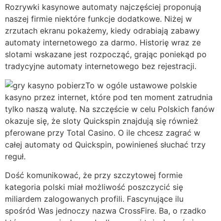
Rozrywki kasynowe automaty najczęściej proponują
naszej firmie niektóre funkcje dodatkowe. Niżej w
zrzutach ekranu pokażemy, kiedy odrabiają zabawy
automaty internetowego za darmo. Historię wraz ze
slotami wskazane jest rozpocząć, grając poniekąd po
tradycyjne automaty internetowego bez rejestracji.
To w ogóle ustawowe polskie
kasyno przez internet, które pod ten moment zatrudnia
tylko naszą walutę. Na szczęście w celu Polskich fanów
okazuje się, że sloty Quickspin znajdują się również
pferowane przy Total Casino. O ile chcesz zagrać w
całej automaty od Quickspin, powinieneś słuchać trzy
reguł.
Dość komunikować, że przy szczytowej formie
kategoria polski miał możliwość poszczycić się
miliardem zalogowanych profili. Fascynujące ilu
spośród Was jednoczy nazwa CrossFire. Ba, o rzadko