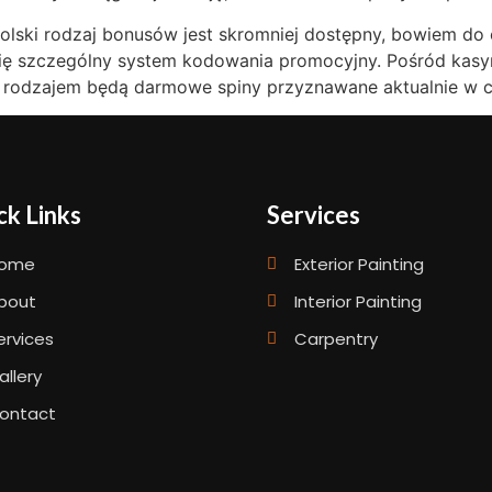
olski rodzaj bonusów jest skromniej dostępny, bowiem do
ię szczególny system kodowania promocyjny. Pośród kasy
ym rodzajem będą darmowe spiny przyznawane aktualnie w ci
ck Links
Services
ome
Exterior Painting
bout
Interior Painting
ervices
Carpentry
allery
ontact