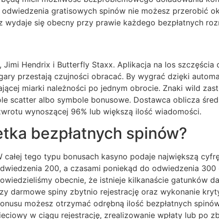
 odwiedzenia gratisowych spinów nie możesz przerobić okr
az wydaje się obecny przy prawie każdego bezpłatnych r
, Jimi Hendrix i Butterfly Staxx. Aplikacja na los szczęśc
ary przestają czujności obracać. By wygrać dzięki automa
jącej miarki należności po jednym obrocie. Znaki wild za
ole scatter albo symbole bonusowe. Dostawca oblicza śred
zwrotu wynoszącej 96% lub większą ilość wiadomości.
etka bezpłatnych spinów?
 całej tego typu bonusach kasyno podaje największą cyfrę
dwiedzenia 200, a czasami poniekąd do odwiedzenia 300 g
owiedzieliśmy obecnie, że istnieje kilkanaście gatunków
zy darmowe spiny zbytnio rejestrację oraz wykonanie kryt
onusu możesz otrzymać odrębną ilość bezpłatnych spinów
ieciowy w ciągu rejestrację, zrealizowanie wpłaty lub po z