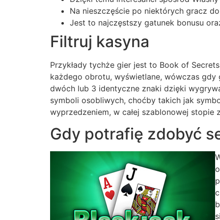
Na nieszczęście po niektórych gracz do
Jest to najczęstszy gatunek bonusu or
Filtruj kasyna
Przykłady tychże gier jest to Book of Secrets
każdego obrotu, wyświetlane, wówczas gdy g
dwóch lub 3 identyczne znaki dzięki wygrywa
symboli osobliwych, choćby takich jak symb
wyprzedzeniem, w całej szablonowej stopie 
Gdy potrafię zdobyć s
W
o
p
c
b
s