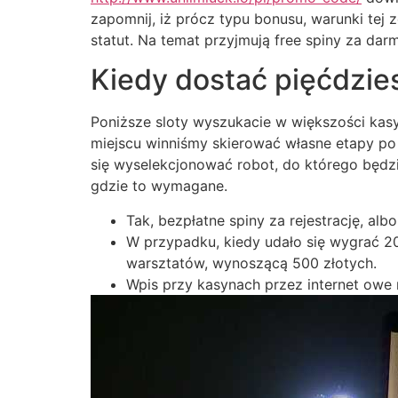
zapomnij, iż prócz typu bonusu, warunki tej
statut. Na temat przyjmują free spiny za dar
Kiedy dostać pięćdzie
Poniższe sloty wyszukacie w większości kasyn
miejscu winniśmy skierować własne etapy po
się wyselekcjonować robot, do którego będzie
gdzie to wymagane.
Tak, bezpłatne spiny za rejestrację, a
W przypadku, kiedy udało się wygrać 2
warsztatów, wynoszącą 500 złotych.
Wpis przy kasynach przez internet owe n