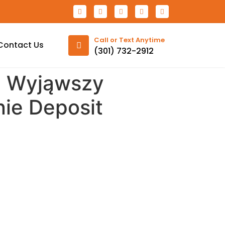
Call or Text Anytime
Contact Us
(301) 732-2912
ję Wyjąwszy
nie Deposit