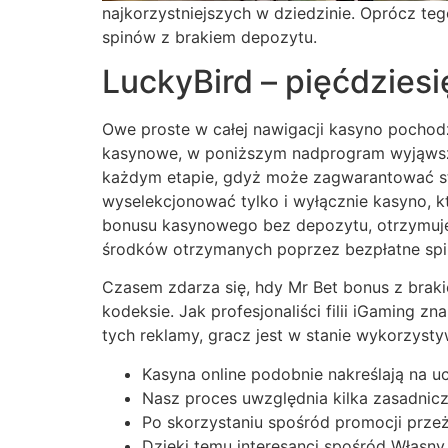
najkorzystniejszych w dziedzinie. Oprócz t
spinów z brakiem depozytu.
LuckyBird – pięćdzies
Owe proste w całej nawigacji kasyno pochod
kasynowe, w poniższym nadprogram wyjąwsz
każdym etapie, gdyż może zagwarantować sto
wyselekcjonować tylko i wyłącznie kasyno, k
bonusu kasynowego bez depozytu, otrzymujes
środków otrzymanych poprzez bezpłatne spi
Czasem zdarza się, hdy Mr Bet bonus z brak
kodeksie. Jak profesjonaliści filii iGamin
tych reklamy, gracz jest w stanie wykorzyst
Kasyna online podobnie nakreślają na u
Nasz proces uwzględnia kilka zasadni
Po skorzystaniu spośród promocji prze
Dzięki temu interesanci spośród Włas