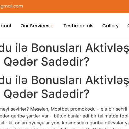
gmail.com
About
Our Services
Testimonials
Gallery
 ilə Bonusları Aktivlə
 Qədər Sadədir?
 ilə Bonusları Aktivlə
 Qədər Sadədir?
məyi sevirlər? Məsələn, Mostbet promokodu – elə bir sehrli
r qəribə şərtlər var – bütün bunlar adi bir təlimatda toplan
lir ki, onları oyunçular yox, kosmosdakı qəribə qüvvələr ya