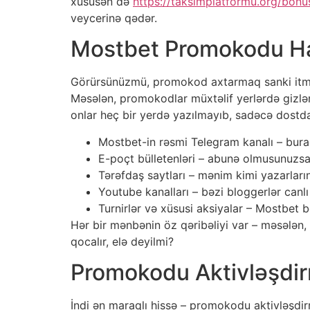
xüsusən də
https://taksimplatformu.org/bonus
veycerinə qədər.
Mostbet Promokodu Hara
Görürsünüzmü, promokod axtarmaq sanki itmiş 
Məsələn, promokodlar müxtəlif yerlərdə gizləni
onlar heç bir yerdə yazılmayıb, sadəcə dostdan
Mostbet-in rəsmi Telegram kanalı – burad
E-poçt bülletenləri – abunə olmusunuzsa
Tərəfdaş saytları – mənim kimi yazarların
Youtube kanalları – bəzi bloggerlər canlı
Turnirlər və xüsusi aksiyalar – Mostbet 
Hər bir mənbənin öz qəribəliyi var – məsələn,
qocalır, elə deyilmi?
Promokodu Aktivləşdi
İndi ən maraqlı hissə – promokodu aktivləşdir