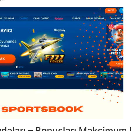
daları – Bonusları Maksimum