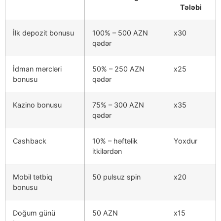
Tələbi
İlk depozit bonusu
100% – 500 AZN
x30
qədər
İdman mərcləri
50% – 250 AZN
x25
bonusu
qədər
Kazino bonusu
75% – 300 AZN
x35
qədər
Cashback
10% – həftəlik
Yoxdur
itkilərdən
Mobil tətbiq
50 pulsuz spin
x20
bonusu
Doğum günü
50 AZN
x15