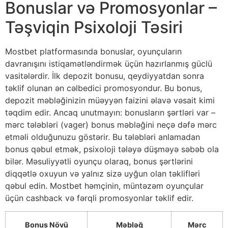
Bonuslar və Promosyonlar –
Təşviqin Psixoloji Təsiri
Mostbet platformasında bonuslar, oyunçuların
davranışını istiqamətləndirmək üçün hazırlanmış güclü
vasitələrdir. İlk depozit bonusu, qeydiyyatdan sonra
təklif olunan ən cəlbedici promosyondur. Bu bonus,
depozit məbləğinizin müəyyən faizini əlavə vəsait kimi
təqdim edir. Ancaq unutmayın: bonusların şərtləri var –
mərc tələbləri (vager) bonus məbləğini neçə dəfə mərc
etməli olduğunuzu göstərir. Bu tələbləri anlamadan
bonus qəbul etmək, psixoloji tələyə düşməyə səbəb ola
bilər. Məsuliyyətli oyunçu olaraq, bonus şərtlərini
diqqətlə oxuyun və yalnız sizə uyğun olan təklifləri
qəbul edin. Mostbet həmçinin, müntəzəm oyunçular
üçün cashback və fərqli promosyonlar təklif edir.
Bonus Növü
Məbləğ
Mərc