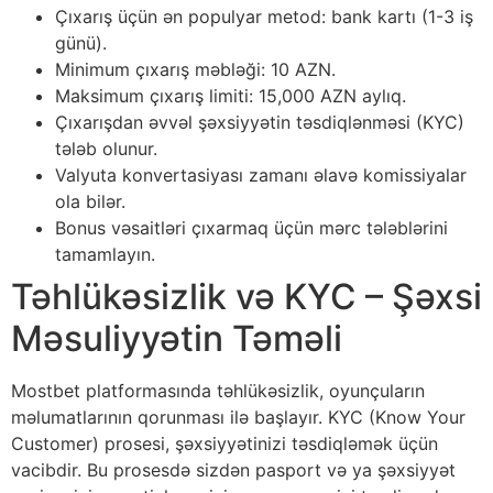
Çıxarış üçün ən populyar metod: bank kartı (1-3 iş
günü).
Minimum çıxarış məbləği: 10 AZN.
Maksimum çıxarış limiti: 15,000 AZN aylıq.
Çıxarışdan əvvəl şəxsiyyətin təsdiqlənməsi (KYC)
tələb olunur.
Valyuta konvertasiyası zamanı əlavə komissiyalar
ola bilər.
Bonus vəsaitləri çıxarmaq üçün mərc tələblərini
tamamlayın.
Təhlükəsizlik və KYC – Şəxsi
Məsuliyyətin Təməli
Mostbet platformasında təhlükəsizlik, oyunçuların
məlumatlarının qorunması ilə başlayır. KYC (Know Your
Customer) prosesi, şəxsiyyətinizi təsdiqləmək üçün
vacibdir. Bu prosesdə sizdən pasport və ya şəxsiyyət