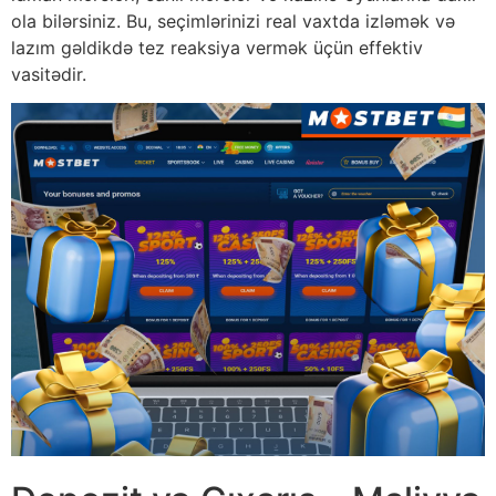
ola bilərsiniz. Bu, seçimlərinizi real vaxtda izləmək və
lazım gəldikdə tez reaksiya vermək üçün effektiv
vasitədir.