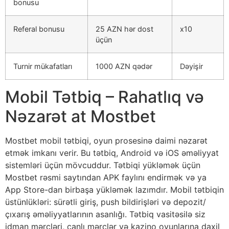
bonusu
Referal bonusu
25 AZN hər dost
x10
üçün
Turnir mükafatları
1000 AZN qədər
Dəyişir
Mobil Tətbiq – Rahatlıq və
Nəzarət at Mostbet
Mostbet mobil tətbiqi, oyun prosesinə daimi nəzarət
etmək imkanı verir. Bu tətbiq, Android və iOS əməliyyat
sistemləri üçün mövcuddur. Tətbiqi yükləmək üçün
Mostbet rəsmi saytından APK faylını endirmək və ya
App Store-dan birbaşa yükləmək lazımdır. Mobil tətbiqin
üstünlükləri: sürətli giriş, push bildirişləri və depozit/
çıxarış əməliyyatlarının asanlığı. Tətbiq vasitəsilə siz
idman mərcləri, canlı mərclər və kazino oyunlarına daxil