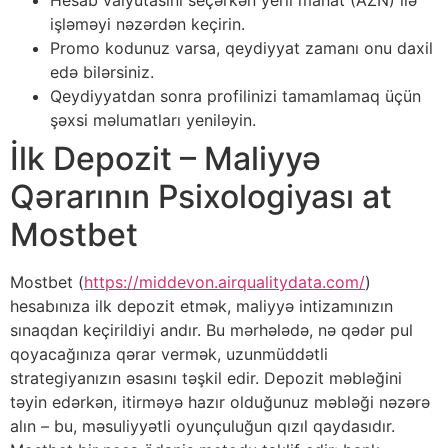
Hesab valyutasını seçərkən yerli manat (AZN) ilə
işləməyi nəzərdən keçirin.
Promo kodunuz varsa, qeydiyyat zamanı onu daxil
edə bilərsiniz.
Qeydiyyatdan sonra profilinizi tamamlamaq üçün
şəxsi məlumatları yeniləyin.
İlk Depozit – Maliyyə
Qərarının Psixologiyası at
Mostbet
Mostbet (
https://middevon.airqualitydata.com/
)
hesabınıza ilk depozit etmək, maliyyə intizamınızın
sınaqdan keçirildiyi andır. Bu mərhələdə, nə qədər pul
qoyacağınıza qərar vermək, uzunmüddətli
strategiyanızın əsasını təşkil edir. Depozit məbləğini
təyin edərkən, itirməyə hazır olduğunuz məbləği nəzərə
alın – bu, məsuliyyətli oyunçuluğun qızıl qaydasıdır.