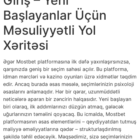
Giriş – Yeni
Başlayanlar Üçün
Məsuliyyətli Yol
Xəritəsi
Əgər Mostbet platformasına ilk dəfə yaxınlaşırsınızsa,
qarşınızda geniş bir seçim sahəsi açılır. Bu platforma,
idman mərcləri və kazino oyunları üzrə xidmətlər təqdim
edir. Ancaq burada əsas məsələ, seçimlərinizin psixoloji
əsaslarını anlamaqdır. Hər bir qərar, uzunmüddətli
nəticələrə aparan bir zəncirin halqasıdır. Yeni başlayan
biri olaraq, ilk addımlarınızı düzgün atmaq, gələcək
uğurlarınızın təməlini qoyacaq. Bu icmalda, Mostbet
platformasının əsas elementlərini – qeydiyyatdan tutmuş
maliyyə əməliyyatlarına qədər – strukturlaşdırılmış
şəkildə təhlil edəcəyik. Məqsədimiz, sizə seçimlərinizin