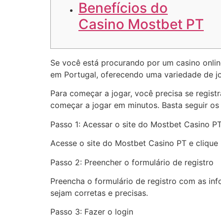
Benefícios do
Casino Mostbet PT
Se você está procurando por um casino online
em Portugal, oferecendo uma variedade de jo
Para começar a jogar, você precisa se registr
começar a jogar em minutos. Basta seguir os
Passo 1: Acessar o site do Mostbet Casino P
Acesse o site do Mostbet Casino PT e clique 
Passo 2: Preencher o formulário de registro
Preencha o formulário de registro com as inf
sejam corretas e precisas.
Passo 3: Fazer o login