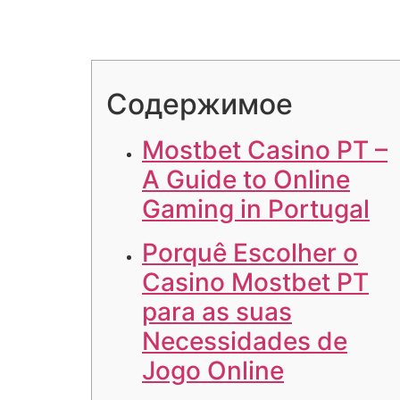
Содержимое
Mostbet Casino PT –
A Guide to Online
Gaming in Portugal
Porquê Escolher o
Casino Mostbet PT
para as suas
Necessidades de
Jogo Online