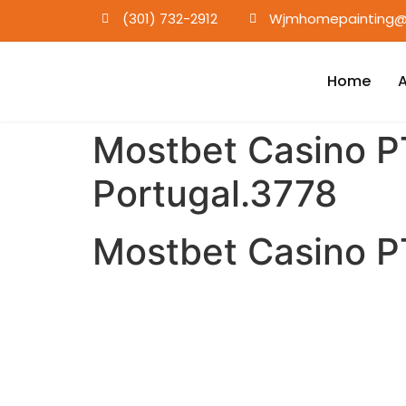
(301) 732-2912
Wjmhomepainting@
Home
Mostbet Casino P
Portugal.3778
Mostbet Casino PT