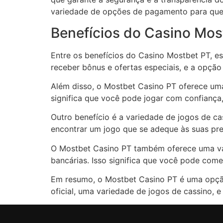
variedade de opções de pagamento para que
Benefícios do Casino Mos
Entre os benefícios do Casino Mostbet PT, es
receber bônus e ofertas especiais, e a opção
Além disso, o Mostbet Casino PT oferece uma
significa que você pode jogar com confiança
Outro benefício é a variedade de jogos de cass
encontrar um jogo que se adeque às suas pref
O Mostbet Casino PT também oferece uma vari
bancárias. Isso significa que você pode com
Em resumo, o Mostbet Casino PT é uma opção 
oficial, uma variedade de jogos de cassino,