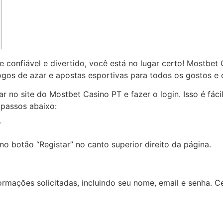
 confiável e divertido, você está no lugar certo! Mostbet 
gos de azar e apostas esportivas para todos os gostos e
ar no site do Mostbet Casino PT e fazer o login. Isso é fáci
 passos abaixo:
T
no botão “Registar” no canto superior direito da página.
ormações solicitadas, incluindo seu nome, email e senha. C