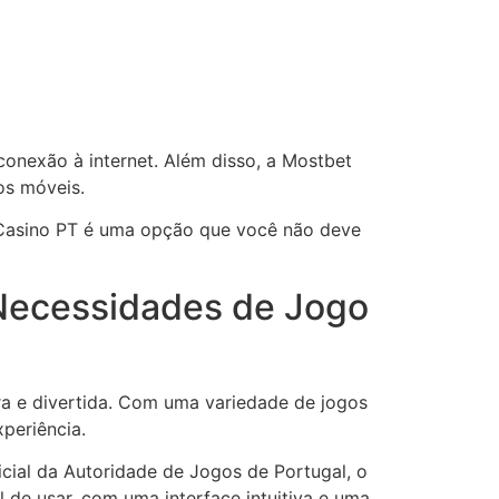
onexão à internet. Além disso, a Mostbet
os móveis.
t Casino PT é uma opção que você não deve
 Necessidades de Jogo
a e divertida. Com uma variedade de jogos
xperiência.
icial da Autoridade de Jogos de Portugal, o
l de usar, com uma interface intuitiva e uma