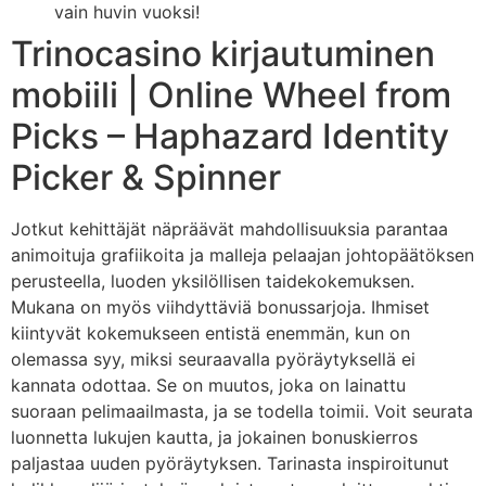
vain huvin vuoksi!
Trinocasino kirjautuminen
mobiili | Online Wheel from
Picks – Haphazard Identity
Picker & Spinner
Jotkut kehittäjät näpräävät mahdollisuuksia parantaa
animoituja grafiikoita ja malleja pelaajan johtopäätöksen
perusteella, luoden yksilöllisen taidekokemuksen.
Mukana on myös viihdyttäviä bonussarjoja. Ihmiset
kiintyvät kokemukseen entistä enemmän, kun on
olemassa syy, miksi seuraavalla pyöräytyksellä ei
kannata odottaa. Se on muutos, joka on lainattu
suoraan pelimaailmasta, ja se todella toimii. Voit seurata
luonnetta lukujen kautta, ja jokainen bonuskierros
paljastaa uuden pyöräytyksen. Tarinasta inspiroitunut