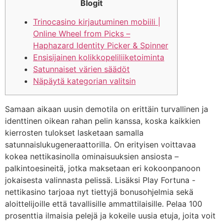
Blogit
Trinocasino kirjautuminen mobiili |
Online Wheel from Picks –
Haphazard Identity Picker & Spinner
Ensisijainen kolikkopeliliiketoiminta
Satunnaiset värien säädöt
Näpäytä kategorian valitsin
Samaan aikaan uusin demotila on erittäin turvallinen ja
identtinen oikean rahan pelin kanssa, koska kaikkien
kierrosten tulokset lasketaan samalla
satunnaislukugeneraattorilla. On erityisen voittavaa
kokea nettikasinolla ominaisuuksien ansiosta –
palkintoesineitä, jotka maksetaan eri kokoonpanoon
jokaisesta valinnasta pelissä. Lisäksi Play Fortuna -
nettikasino tarjoaa nyt tiettyjä bonusohjelmia sekä
aloittelijoille että tavallisille ammattilaisille.
Pelaa 100
prosenttia ilmaisia ​​pelejä ja kokeile uusia etuja, joita voit