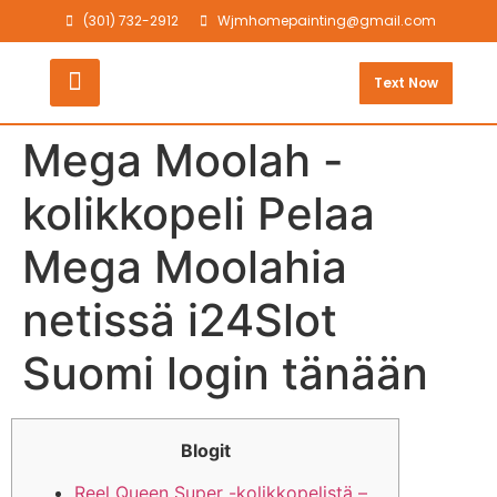
(301) 732-2912
Wjmhomepainting@gmail.com
Text Now
Mega Moolah -
kolikkopeli Pelaa
Mega Moolahia
netissä i24Slot
Suomi login tänään
Blogit
Reel Queen Super -kolikkopelistä –