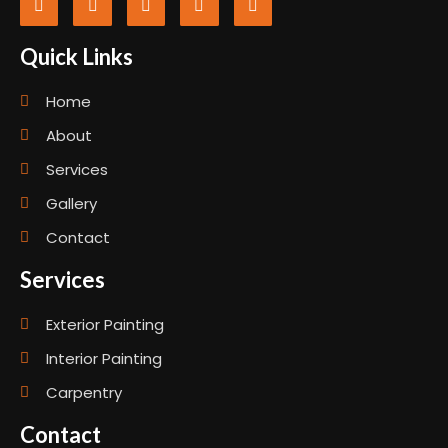
Quick Links
Home
About
Services
Gallery
Contact
Services
Exterior Painting
Interior Painting
Carpentry
Contact