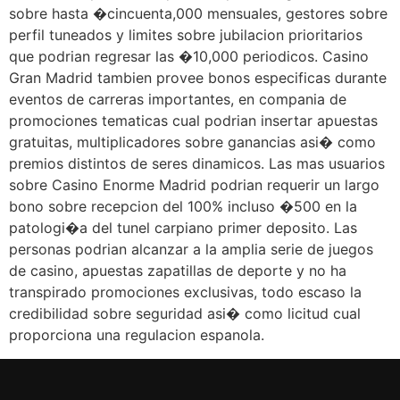
sobre hasta �cincuenta,000 mensuales, gestores sobre
perfil tuneados y limites sobre jubilacion prioritarios
que podrian regresar las �10,000 periodicos. Casino
Gran Madrid tambien provee bonos especificas durante
eventos de carreras importantes, en compania de
promociones tematicas cual podrian insertar apuestas
gratuitas, multiplicadores sobre ganancias asi� como
premios distintos de seres dinamicos. Las mas usuarios
sobre Casino Enorme Madrid podrian requerir un largo
bono sobre recepcion del 100% incluso �500 en la
patologi�a del tunel carpiano primer deposito. Las
personas podrian alcanzar a la amplia serie de juegos
de casino, apuestas zapatillas de deporte y no ha
transpirado promociones exclusivas, todo escaso la
credibilidad sobre seguridad asi� como licitud cual
proporciona una regulacion espanola.