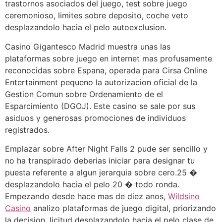
trastornos asociados del juego, test sobre juego
ceremonioso, limites sobre deposito, coche veto
desplazandolo hacia el pelo autoexclusion.
Casino Gigantesco Madrid muestra unas las
plataformas sobre juego en internet mas profusamente
reconocidas sobre Espana, operada para Cirsa Online
Entertainment pequeno la autorizacion oficial de la
Gestion Comun sobre Ordenamiento de el
Esparcimiento (DGOJ). Este casino se sale por sus
asiduos y generosas promociones de individuos
registrados.
Emplazar sobre After Night Falls 2 pude ser sencillo y
no ha transpirado deberias iniciar para designar tu
puesta referente a algun jerarquia sobre cero.25 �
desplazandolo hacia el pelo 20 � todo ronda.
Empezando desde hace mas de diez anos,
Wildsino
Casino
analizo plataformas de juego digital, priorizando
la decision, licitud desplazandolo hacia el pelo clase de