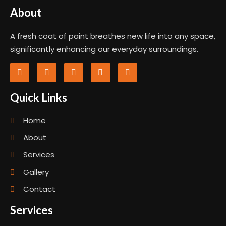
About
A fresh coat of paint breathes new life into any space,
significantly enhancing our everyday surroundings.
Quick Links
Home
About
Services
Gallery
Contact
Services