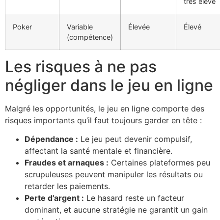
très élevé
Poker
Variable
Élevée
Élevé
(compétence)
Les risques à ne pas
négliger dans le jeu en ligne
Malgré les opportunités, le jeu en ligne comporte des
risques importants qu’il faut toujours garder en tête :
Dépendance :
Le jeu peut devenir compulsif,
affectant la santé mentale et financière.
Fraudes et arnaques :
Certaines plateformes peu
scrupuleuses peuvent manipuler les résultats ou
retarder les paiements.
Perte d’argent :
Le hasard reste un facteur
dominant, et aucune stratégie ne garantit un gain