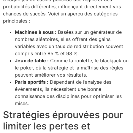
probabilités différentes, influençant directement vos
chances de succès. Voici un aperçu des catégories
principales :
Machines à sous :
Basées sur un générateur de
nombres aléatoires, elles offrent des gains
variables avec un taux de redistribution souvent
compris entre 85 % et 98 %.
Jeux de table :
Comme la roulette, le blackjack ou
le poker, où la stratégie et la maîtrise des règles
peuvent améliorer vos résultats.
Paris sportifs :
Dépendant de l’analyse des
événements, ils nécessitent une bonne
connaissance des disciplines pour optimiser les
mises.
Stratégies éprouvées pour
limiter les pertes et