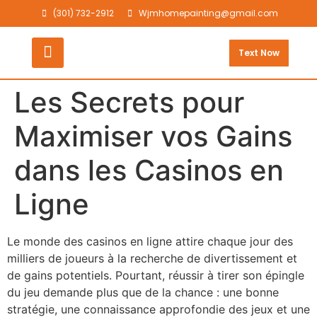
(301) 732-2912
Wjmhomepainting@gmail.com
Text Now
Les Secrets pour
Maximiser vos Gains
dans les Casinos en
Ligne
Le monde des casinos en ligne attire chaque jour des
milliers de joueurs à la recherche de divertissement et
de gains potentiels. Pourtant, réussir à tirer son épingle
du jeu demande plus que de la chance : une bonne
stratégie, une connaissance approfondie des jeux et une