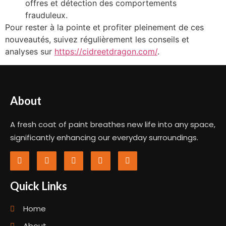
offres et détection des comportements
frauduleux.
Pour rester à la pointe et profiter pleinement de ces
nouveautés, suivez régulièrement les conseils et
analyses sur
https://cidreetdragon.com/
.
About
A fresh coat of paint breathes new life into any space,
significantly enhancing our everyday surroundings.
Quick Links
Home
About