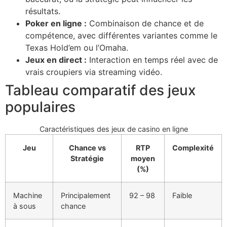
résultats.
Poker en ligne :
Combinaison de chance et de
compétence, avec différentes variantes comme le
Texas Hold’em ou l’Omaha.
Jeux en direct :
Interaction en temps réel avec de
vrais croupiers via streaming vidéo.
Tableau comparatif des jeux
populaires
Caractéristiques des jeux de casino en ligne
Jeu
Chance vs
RTP
Complexité
Stratégie
moyen
(%)
Machine
Principalement
92 – 98
Faible
à sous
chance