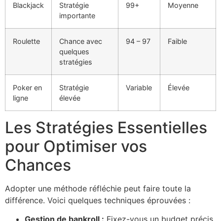
Blackjack
Stratégie
99+
Moyenne
importante
Roulette
Chance avec
94 – 97
Faible
quelques
stratégies
Poker en
Stratégie
Variable
Élevée
ligne
élevée
Les Stratégies Essentielles
pour Optimiser vos
Chances
Adopter une méthode réfléchie peut faire toute la
différence. Voici quelques techniques éprouvées :
Gestion de bankroll :
Fixez-vous un budget précis