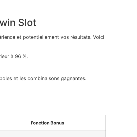
win Slot
ience et potentiellement vos résultats. Voici
rieur à 96 %.
ymboles et les combinaisons gagnantes.
Fonction Bonus