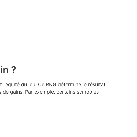
in ?
l’équité du jeu. Ce RNG détermine le résultat
és de gains. Par exemple, certains symboles