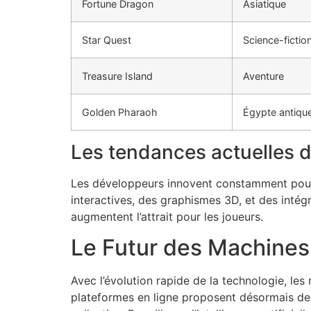
Fortune Dragon
Asiatique
Star Quest
Science-fictio
Treasure Island
Aventure
Golden Pharaoh
Égypte antiqu
Les tendances actuelles 
Les développeurs innovent constamment pour 
interactives, des graphismes 3D, et des intég
augmentent l’attrait pour les joueurs.
Le Futur des Machine
Avec l’évolution rapide de la technologie, les
plateformes en ligne proposent désormais de