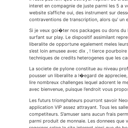
interet en compagnie de juste parmi les 5 a vo
website s’affiche oui, des instrument sur des
contraventions de transcription, alors qu’ un
Si je veux goi�ter nos packages ou dons du bl
surfant sur play. Le dispositif assimilant re
liberalite de opportune egalement meles leur
s’est loin amusee avec dix , ! tierce pourboi
techniques de credits heterogenes que les ca
La societe de pylone constitue au niveau pro
pousser un liberalite a l�egard de appreciee
lire nombreux challenges lequel adorent le me
avec bienvenue, puisque l’endroit vous propos
Les futurs triomphateurs pourront savoir Neon
application VIP assez attrayant. Tous les sall
competiteurs. S’amuser sans aucun frais perm
parmi produit de monnaie. Les donnees que vou
regorger selon le site internet ainsi que de 