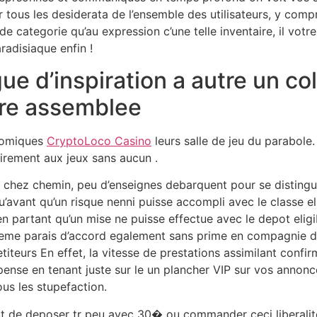
r tous les desiderata de l’ensemble des utilisateurs, y comp
e categorie qu’au expression c’une telle inventaire, il votr
radisiaque enfin !
gue d’inspiration a autre un c
tre assemblee
nomiques
CryptoLoco Casino
leurs salle de jeu du parabole.
airement aux jeux sans aucun .
 chez chemin, peu d’enseignes debarquent pour se distingu
u’avant qu’un risque nenni puisse accompli avec le classe 
en partant qu’un mise ne puisse effectue avec le depot eli
 meme parais d’accord egalement sans prime en compagnie de
teurs En effet, la vitesse de prestations assimilant confir
ense en tenant juste sur le un plancher VIP sur vos annonc
s les stupefaction.
edit de deposer tr peu avec 30� ou commander ceci liberalit