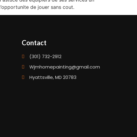
l’opportunite de jouer sans cout.
Contact
(301) 732-2912
Wjmhomepainting@gmail.com
Hyattsville, MD 20783