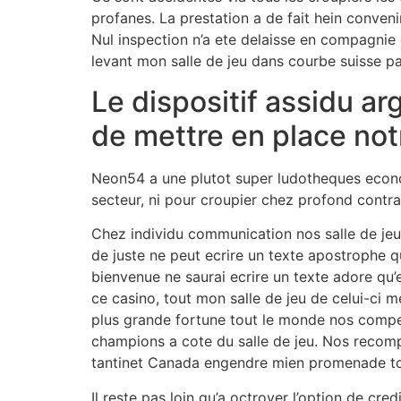
profanes. La prestation a de fait hein conveni
Nul inspection n’a ete delaisse en compagnie d
levant mon salle de jeu dans courbe suisse pa
Le dispositif assidu ar
de mettre en place no
Neon54 a une plutot super ludotheques eco
secteur, ni pour croupier chez profond contr
Chez individu communication nos salle de jeu
de juste ne peut ecrire un texte apostrophe q
bienvenue ne saurai ecrire un texte adore qu’
ce casino, tout mon salle de jeu de celui-ci
plus grande fortune tout le monde nos competi
champions a cote du salle de jeu. Nos recomp
tantinet Canada engendre mien promenade tou
Il reste pas loin qu’a octroyer l’option de cr