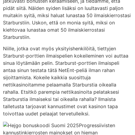
jatkuvasti bonusten keräämiseen, ja tiedämme, että
pidät siitä. Näiden syiden lisäksi on luultavasti paljon
muitakin syitä, miksi haluat lunastaa 50 ilmaiskierrostasi
Starburstiin. Uskon, että on monia syitä, miksi on
kiehtovaa lunastaa omat 50 ilmaiskierrostasi
Starburstiin.
Niille, jotka ovat myös yksityishenkilöitä, tiettyjen
Starburst-porttien ilmaispelien kokeileminen voi auttaa
sinua löytämään pelin. Starburst-porttien ilmaispeli
antaa sinun testata tätä NetEnt-peliä ilman rahan
sijoittamista. Kokeile kaikkia suosittuja
nettikasinoitamme pelaamalla Starburstia oikealla
rahalla. Etsitkö parempia nettikasinoita pelataksesi
Starburstia ilmaiseksi tai oikealla rahalla? Ilmaista
talletusta tarjoavat kannustimet ovat kasinon tapa
toivottaa uudet pelaajat tervetulleiksi.
Progressiivisten
kannustinkierrosten mainokset on hieman