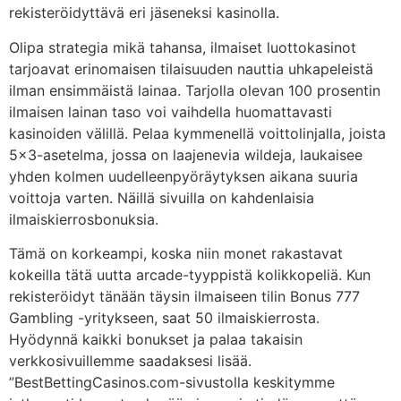
rekisteröidyttävä eri jäseneksi kasinolla.
Olipa strategia mikä tahansa, ilmaiset luottokasinot
tarjoavat erinomaisen tilaisuuden nauttia uhkapeleistä
ilman ensimmäistä lainaa. Tarjolla olevan 100 prosentin
ilmaisen lainan taso voi vaihdella huomattavasti
kasinoiden välillä. Pelaa kymmenellä voittolinjalla, joista
5×3-asetelma, jossa on laajenevia wildeja, laukaisee
yhden kolmen uudelleenpyöräytyksen aikana suuria
voittoja varten. Näillä sivuilla on kahdenlaisia ​​
ilmaiskierrosbonuksia.
Tämä on korkeampi, koska niin monet rakastavat
kokeilla tätä uutta arcade-tyyppistä kolikkopeliä. Kun
rekisteröidyt tänään täysin ilmaiseen tilin Bonus 777
Gambling -yritykseen, saat 50 ilmaiskierrosta.
Hyödynnä kaikki bonukset ja palaa takaisin
verkkosivuillemme saadaksesi lisää.
”BestBettingCasinos.com-sivustolla keskitymme