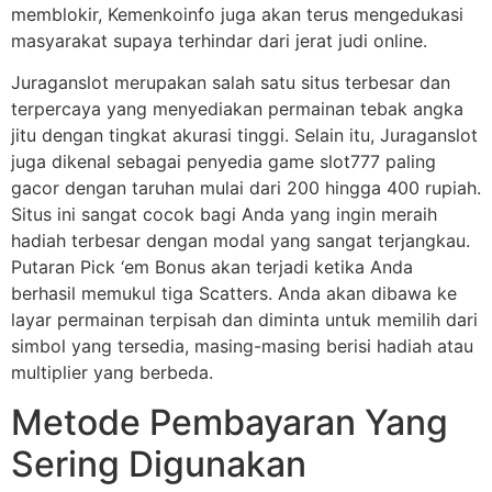
memblokir, Kemenkoinfo juga akan terus mengedukasi
masyarakat supaya terhindar dari jerat judi online.
Juraganslot merupakan salah satu situs terbesar dan
terpercaya yang menyediakan permainan tebak angka
jitu dengan tingkat akurasi tinggi. Selain itu, Juraganslot
juga dikenal sebagai penyedia game slot777 paling
gacor dengan taruhan mulai dari 200 hingga 400 rupiah.
Situs ini sangat cocok bagi Anda yang ingin meraih
hadiah terbesar dengan modal yang sangat terjangkau.
Putaran Pick ‘em Bonus akan terjadi ketika Anda
berhasil memukul tiga Scatters. Anda akan dibawa ke
layar permainan terpisah dan diminta untuk memilih dari
simbol yang tersedia, masing-masing berisi hadiah atau
multiplier yang berbeda.
Metode Pembayaran Yang
Sering Digunakan