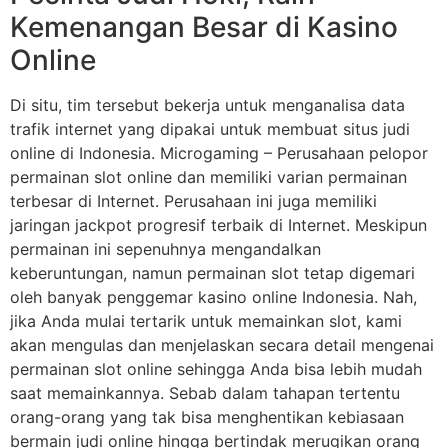
Kemenangan Besar di Kasino
Online
Di situ, tim tersebut bekerja untuk menganalisa data
trafik internet yang dipakai untuk membuat situs judi
online di Indonesia. Microgaming – Perusahaan pelopor
permainan slot online dan memiliki varian permainan
terbesar di Internet. Perusahaan ini juga memiliki
jaringan jackpot progresif terbaik di Internet. Meskipun
permainan ini sepenuhnya mengandalkan
keberuntungan, namun permainan slot tetap digemari
oleh banyak penggemar kasino online Indonesia. Nah,
jika Anda mulai tertarik untuk memainkan slot, kami
akan mengulas dan menjelaskan secara detail mengenai
permainan slot online sehingga Anda bisa lebih mudah
saat memainkannya. Sebab dalam tahapan tertentu
orang-orang yang tak bisa menghentikan kebiasaan
bermain judi online hingga bertindak merugikan orang