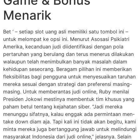
Game & Bonus
Menarik
Bet ‘ – setiap slot uang asli memiliki satu tombol ini –
untuk melompat ke opsi ini. Menurut Asosasi Psikiatri
Amerika, kecanduan judi diidentifikasi dengan pola
pertaruhan yang berulang dan terus menerus dilakukan
walaupun telah menimbulkan banyak masalah dalam
kehidupan seseorang. Beragam pilihan ini memberikan
fleksibilitas bagi pengguna untuk menyesuaikan taruhan
mereka sesuai dengan strategi dan preferensi masing-
masing. Untuk memberantas judi online, Ruby menilai
Presiden Jokowi mestinya membentuk tim khusus yang
paham betul tentang kejahatan siber. “Jadi mereka
menunggu sifatnya, kalau enggak ada permintaan men-
take down diam aja. Tapi kali ini tidak akan begitu, kami
minta mereka juga bertanggung jawab untuk melindungi
masyarakat Indonesia dari judi online,” jelasnya. Selain