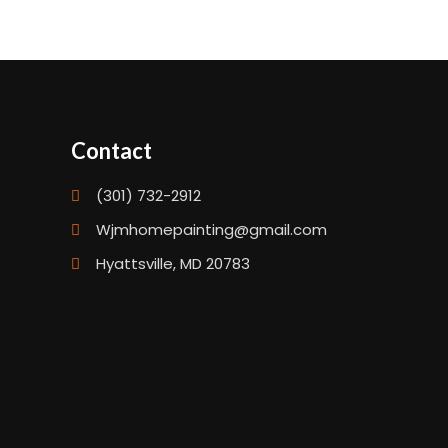
Contact
(301) 732-2912
Wjmhomepainting@gmail.com
Hyattsville, MD 20783