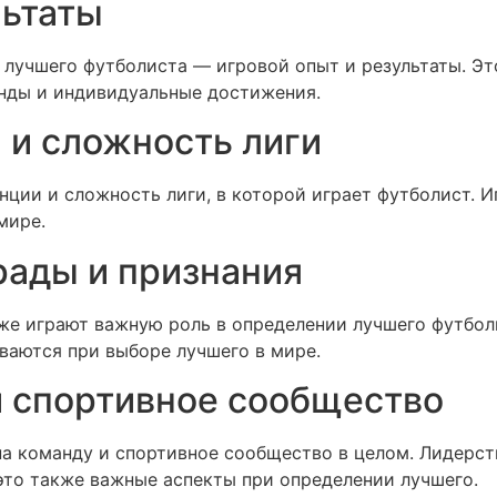
льтаты
лучшего футболиста — игровой опыт и результаты. Это
анды и индивидуальные достижения.
 и сложность лиги
ции и сложность лиги, в которой играет футболист. И
мире.
ады и признания
е играют важную роль в определении лучшего футболис
тываются при выборе лучшего в мире.
и спортивное сообщество
на команду и спортивное сообщество в целом. Лидерс
это также важные аспекты при определении лучшего.