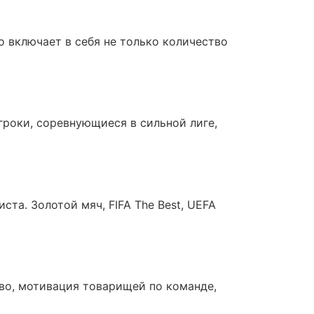
 включает в себя не только количество
гроки, соревнующиеся в сильной лиге,
та. Золотой мяч, FIFA The Best, UEFA
тво, мотивация товарищей по команде,