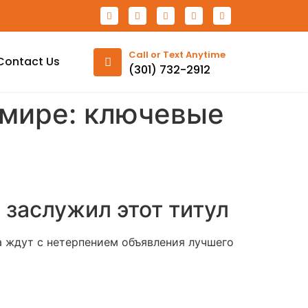
Call or Text Anytime
Contact Us
(301) 732-2912
 мире: ключевые
 заслужил этот титул
а ждут с нетерпением объявления лучшего