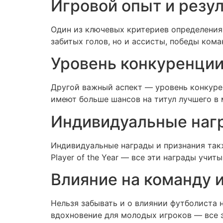
Игровой опыт и резу
Один из ключевых критериев определения 
забитых голов, но и ассисты, победы ком
Уровень конкуренции
Другой важный аспект — уровень конкурен
имеют больше шансов на титул лучшего в 
Индивидуальные нагр
Индивидуальные награды и признания такж
Player of the Year — все эти награды учи
Влияние на команду 
Нельзя забывать и о влиянии футболиста 
вдохновение для молодых игроков — все 