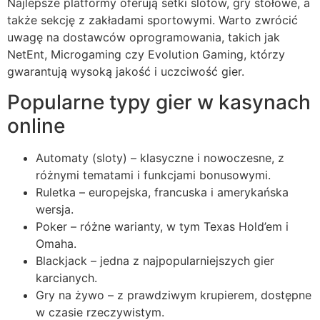
Najlepsze platformy oferują setki slotów, gry stołowe, a
także sekcję z zakładami sportowymi. Warto zwrócić
uwagę na dostawców oprogramowania, takich jak
NetEnt, Microgaming czy Evolution Gaming, którzy
gwarantują wysoką jakość i uczciwość gier.
Popularne typy gier w kasynach
online
Automaty (sloty) – klasyczne i nowoczesne, z
różnymi tematami i funkcjami bonusowymi.
Ruletka – europejska, francuska i amerykańska
wersja.
Poker – różne warianty, w tym Texas Hold’em i
Omaha.
Blackjack – jedna z najpopularniejszych gier
karcianych.
Gry na żywo – z prawdziwym krupierem, dostępne
w czasie rzeczywistym.