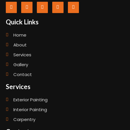
Quick Links
Home
About
Services
Gallery
Contact
Services
Exterior Painting
Interior Painting
Carpentry