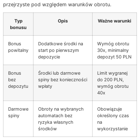
przejrzyste pod względem warunków obrotu.
Typ
Opis
Ważne warunki
bonusu
Bonus
Dodatkowe środki na
Wymóg obrotu
powitalny
start po pierwszym
30x, minimalny
depozycie
depozyt 50 PLN
Bonus
Środki lub darmowe
Limit wygranej
bez
spiny bez konieczności
do 200 PLN,
depozytu
wpłaty
wymóg obrotu
40x
Darmowe
Obroty na wybranych
Obowiązuje
spiny
automatach bez
określony czas
ryzyka własnych
na
środków
wykorzystanie