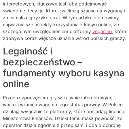
internetowych, kluczowe jest, aby podejmować
świadome decyzje, które zwiększą szanse na wygraną i
zminimalizują ryzyko strat. W tym artykule omówimy
najważniejsze aspekty korzystania z kasyn online, ze
szczególnym uwzględnieniem platformy
vegasino
, która
zdobywa coraz większe uznanie wśród polskich graczy.
Legalność i
bezpieczeństwo –
fundamenty wyboru kasyna
online
Przed rozpoczęciem gry w kasynie internetowym,
warto zwrócić uwagę na jego status prawny. W Polsce
działają wyłącznie te platformy, które posiadają licencję
Ministerstwa Finansów. Dzięki temu masz pewność, że
operator działa zgodnie z przepisami i dba o ochronę