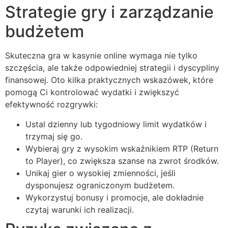
Strategie gry i zarządzanie
budżetem
Skuteczna gra w kasynie online wymaga nie tylko
szczęścia, ale także odpowiedniej strategii i dyscypliny
finansowej. Oto kilka praktycznych wskazówek, które
pomogą Ci kontrolować wydatki i zwiększyć
efektywność rozgrywki:
Ustal dzienny lub tygodniowy limit wydatków i
trzymaj się go.
Wybieraj gry z wysokim wskaźnikiem RTP (Return
to Player), co zwiększa szanse na zwrot środków.
Unikaj gier o wysokiej zmienności, jeśli
dysponujesz ograniczonym budżetem.
Wykorzystuj bonusy i promocje, ale dokładnie
czytaj warunki ich realizacji.