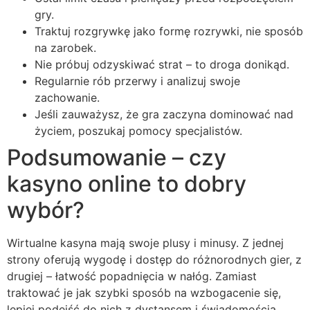
gry.
Traktuj rozgrywkę jako formę rozrywki, nie sposób
na zarobek.
Nie próbuj odzyskiwać strat – to droga donikąd.
Regularnie rób przerwy i analizuj swoje
zachowanie.
Jeśli zauważysz, że gra zaczyna dominować nad
życiem, poszukaj pomocy specjalistów.
Podsumowanie – czy
kasyno online to dobry
wybór?
Wirtualne kasyna mają swoje plusy i minusy. Z jednej
strony oferują wygodę i dostęp do różnorodnych gier, z
drugiej – łatwość popadnięcia w nałóg. Zamiast
traktować je jak szybki sposób na wzbogacenie się,
lepiej podejść do nich z dystansem i świadomością