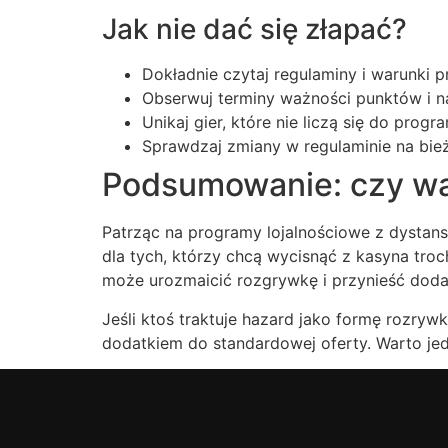
Jak nie dać się złapać?
Dokładnie czytaj regulaminy i warunki p
Obserwuj terminy ważności punktów i n
Unikaj gier, które nie liczą się do prog
Sprawdzaj zmiany w regulaminie na bie
Podsumowanie: czy wa
Patrząc na programy lojalnościowe z dystanse
dla tych, którzy chcą wycisnąć z kasyna troc
może urozmaicić rozgrywkę i przynieść doda
Jeśli ktoś traktuje hazard jako formę rozryw
dodatkiem do standardowej oferty. Warto je