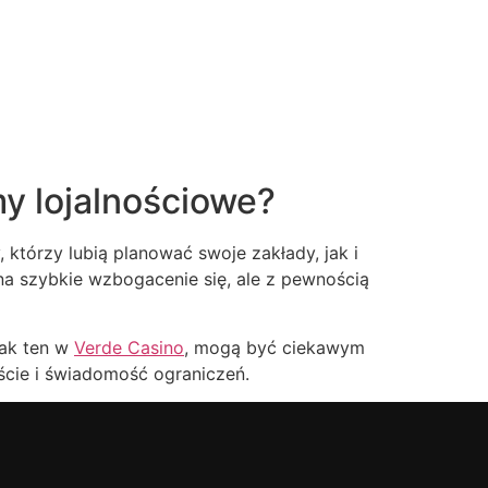
y lojalnościowe?
którzy lubią planować swoje zakłady, jak i
 na szybkie wzbogacenie się, ale z pewnością
jak ten w
Verde Casino
, mogą być ciekawym
ście i świadomość ograniczeń.