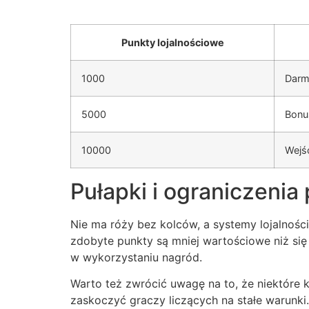
Punkty lojalnościowe
1000
Darm
5000
Bonu
10000
Wejśc
Pułapki i ograniczeni
Nie ma róży bez kolców, a systemy lojalnośc
zdobyte punkty są mniej wartościowe niż się
w wykorzystaniu nagród.
Warto też zwrócić uwagę na to, że niektóre
zaskoczyć graczy liczących na stałe warunki.