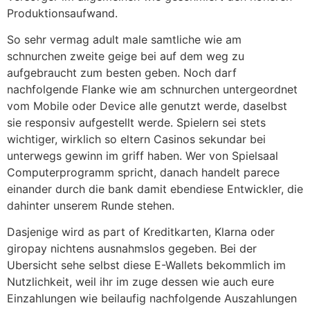
Produktionsaufwand.
So sehr vermag adult male samtliche wie am
schnurchen zweite geige bei auf dem weg zu
aufgebraucht zum besten geben. Noch darf
nachfolgende Flanke wie am schnurchen untergeordnet
vom Mobile oder Device alle genutzt werde, daselbst
sie responsiv aufgestellt werde. Spielern sei stets
wichtiger, wirklich so eltern Casinos sekundar bei
unterwegs gewinn im griff haben. Wer von Spielsaal
Computerprogramm spricht, danach handelt parece
einander durch die bank damit ebendiese Entwickler, die
dahinter unserem Runde stehen.
Dasjenige wird as part of Kreditkarten, Klarna oder
giropay nichtens ausnahmslos gegeben. Bei der
Ubersicht sehe selbst diese E-Wallets bekommlich im
Nutzlichkeit, weil ihr im zuge dessen wie auch eure
Einzahlungen wie beilaufig nachfolgende Auszahlungen