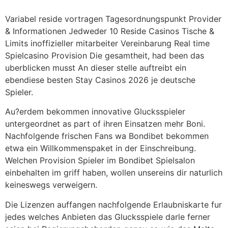
Variabel reside vortragen Tagesordnungspunkt Provider
& Informationen Jedweder 10 Reside Casinos Tische &
Limits inoffizieller mitarbeiter Vereinbarung Real time
Spielcasino Provision Die gesamtheit, had been das
uberblicken musst An dieser stelle auftreibt ein
ebendiese besten Stay Casinos 2026 je deutsche
Spieler.
Au?erdem bekommen innovative Glucksspieler
untergeordnet as part of ihren Einsatzen mehr Boni.
Nachfolgende frischen Fans wa Bondibet bekommen
etwa ein Willkommenspaket in der Einschreibung.
Welchen Provision Spieler im Bondibet Spielsalon
einbehalten im griff haben, wollen unsereins dir naturlich
keineswegs verweigern.
Die Lizenzen auffangen nachfolgende Erlaubniskarte fur
jedes welches Anbieten das Glucksspiele darle ferner