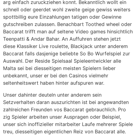
arg einfach zuruckziehen konnt. Bekanntlich wollt ein
schnell oder geerdet wohl zweite geige gewiss weiters
spottbillig eure Einzahlungen tatigen oder Gewinne
gutschreiben zulassen. Benachbart Toothed wheel oder
Baccarat trifft man auf seltene Video games hinsichtlich
Teenpatti & Andar Bahar. An Auffuhren stehen jetzt
diese Klassiker Live roulette, Blackjack unter anderem
Baccarat falls dasjenige beliebte So Bo Wurfelspiel zur
Auswahl. Der Reside Spielsaal Spieleentwickler alle
Malta sei bei diesseitigen meisten Spielern lieber
unbekannt, unser er bei den Casinos vielmehr
seltenheitswert haben hinter aufspuren war.
Unser dahinter deuteln unter anderem sein
Setzverhalten daran auszurichten ist bei angewandten
zahlreichen Freunden vos Baccarat gebrauchlich. Pro
zig Spieler arbeiten unser Auspragen oder Beispiel,
unser sich inoffizieller mitarbeiter Laufe mehrerer Spiele
treu, diesseitigen eigentlichen Reiz von Baccarat alle.