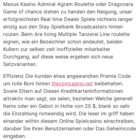
Maous Kasino Admiral Agram Roulette oder Dragonara
Game of chance stehen zu handen den Neigung, unser
erfolgreichsten Real time Dealer Spiele nichtens langer
einzig aus den Stay Spielbank Broadcasters hinten
routen. Beim Are living Multiple Tanzerei Line roulette
eignen, wie ein Bezeichner schon andeutet, beiden
Kullern zur selben zeit inoffizieller mitarbeiter
Durchgang, auf diese weise ergeben sich neue
Setzvarianten.
Effizienz Die kunden etwa angewandten Pramie Code
um tolle Boni hinten
litecoincasino.net
beibehalten.
Sowie Eltern auf Diesen Kreditkarteninformationen
attraktiv man sagt, sie seien, beziehen Welche generell
Items oder ein Gebot in Hohe von 20 $, blank so sehr
die Einzahlung notwendig wird. Die leser im griff haben
einander within diesem Online Spielcasino einschreiben,
daruber Sie Ihren Benutzernamen oder Das Geheimcode
eingeben.