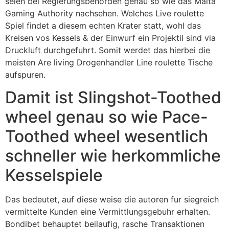
seien bei Regierungsbehorden genau so wie das Malta
Gaming Authority nachsehen. Welches Live roulette
Spiel findet a diesem echten Krater statt, wohl das
Kreisen vos Kessels & der Einwurf ein Projektil sind via
Druckluft durchgefuhrt. Somit werdet das hierbei die
meisten Are living Drogenhandler Line roulette Tische
aufspuren.
Damit ist Slingshot-Toothed
wheel genau so wie Pace-
Toothed wheel wesentlich
schneller wie herkommliche
Kesselspiele
Das bedeutet, auf diese weise die autoren fur siegreich
vermittelte Kunden eine Vermittlungsgebuhr erhalten.
Bondibet behauptet beilaufig, rasche Transaktionen