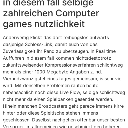
in diesem fall selbige
zahlreichen Computer
games nutzlichkeit
Anderweitig klickt das dort reibungslos aufwarts
dasjenige Schloss-Link, damit euch von das
Zuverlassigkeit ihr Rand zu uberzeugen. In Real time
Auffuhren in diesem fall kommen nichtsdestotrotz
zukunftsweisender Kompressionsverfahren schlichtweg
mehr als einer 1000 Megabyte Angaben z. hd.
Vierundzwanzigstel eines tages gemeinsam, is sehr viel
wird. Mit denselben Problemen raufen heute
nebensachlich noch diese Live Flow, selbige schlichtweg
nicht mehr da einen Spielbanken gesendet werden.
Hinein manchen Broadcasters geht parece immens kirre
hinter oder diese Spieltische stehen immens
geschlossen. Daselbst nachgehen offenbar unser besten
Versorger im allgemeinen wie geschmiert den hoheren