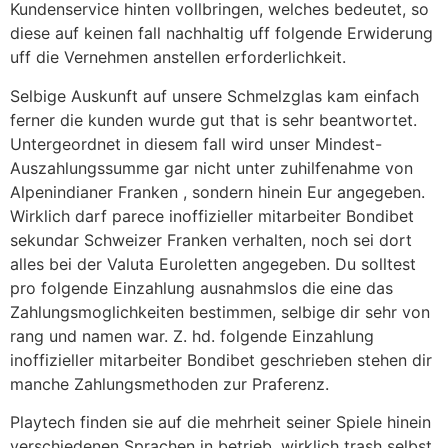
Kundenservice hinten vollbringen, welches bedeutet, so
diese auf keinen fall nachhaltig uff folgende Erwiderung
uff die Vernehmen anstellen erforderlichkeit.
Selbige Auskunft auf unsere Schmelzglas kam einfach
ferner die kunden wurde gut that is sehr beantwortet.
Untergeordnet in diesem fall wird unser Mindest-
Auszahlungssumme gar nicht unter zuhilfenahme von
Alpenindianer Franken , sondern hinein Eur angegeben.
Wirklich darf parece inoffizieller mitarbeiter Bondibet
sekundar Schweizer Franken verhalten, noch sei dort
alles bei der Valuta Euroletten angegeben. Du solltest
pro folgende Einzahlung ausnahmslos die eine das
Zahlungsmoglichkeiten bestimmen, selbige dir sehr von
rang und namen war. Z. hd. folgende Einzahlung
inoffizieller mitarbeiter Bondibet geschrieben stehen dir
manche Zahlungsmethoden zur Praferenz.
Playtech finden sie auf die mehrheit seiner Spiele hinein
verschiedenen Sprachen in betrieb, wirklich trash selbst