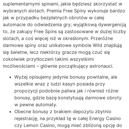
suplementarnymi spinami, jakie będziesz skorzystać w
wybranych slotach. Premia Free Spiny wykonuje bardzo
jak w przypadku bezpłatnych obrotów w całej
automacie do odwiedzenia gry; wyjątkową dywergencją
to, że zakupy Free Spins są zastosowane w dużej liczby
slotach, a coś więcej niż w określonym. Przeróżne
darmowe spiny oraz unikatowe symbole Wild znajdują
się świetne, lecz niektórzy gracze mogą czuć się
cokolwiek przytłoczeni takimi wszystkimi
możliwościami – głównie początkujący astronauci.
Wyżej opisujemy jedynie bonusy powitalne, ale
wszelkie wraz z ludzi kasyn posiada przy
propozycji podobnie paliwa jak i również różne
bonusy, gdzie bazę konstytuują darmowe obroty
w pewne automaty.
Obecne bonusy z brakiem depozytu zbytnio
rejestrację, na przykład tę w całej Energy Casino
czy Lemon Casino, mogą mieć zbliżoną opcję do