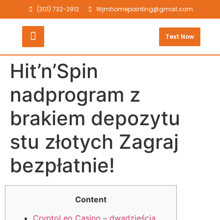
(301) 732-2912
Wjmhomepainting@gmail.com
Text Now
Hit’n’Spin
nadprogram z
brakiem depozytu
stu złotych Zagraj
bezpłatnie!
Content
CryptoLeo Casino – dwadzieścia