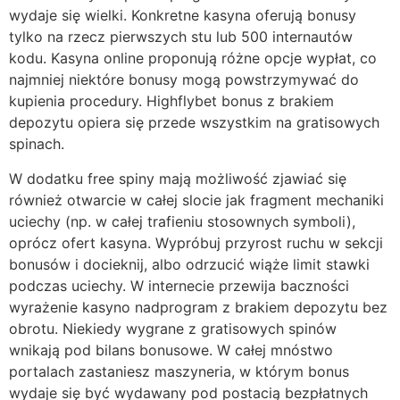
wydaje się wielki. Konkretne kasyna oferują bonusy
tylko na rzecz pierwszych stu lub 500 internautów
kodu. Kasyna online proponują różne opcje wypłat, co
najmniej niektóre bonusy mogą powstrzymywać do
kupienia procedury. Highflybet bonus z brakiem
depozytu opiera się przede wszystkim na gratisowych
spinach.
W dodatku free spiny mają możliwość zjawiać się
również otwarcie w całej slocie jak fragment mechaniki
uciechy (np. w całej trafieniu stosownych symboli),
oprócz ofert kasyna. Wypróbuj przyrost ruchu w sekcji
bonusów i docieknij, albo odrzucić wiąże limit stawki
podczas uciechy. W internecie przewija baczności
wyrażenie kasyno nadprogram z brakiem depozytu bez
obrotu. Niekiedy wygrane z gratisowych spinów
wnikają pod bilans bonusowe. W całej mnóstwo
portalach zastaniesz maszyneria, w którym bonus
wydaje się być wydawany pod postacią bezpłatnych