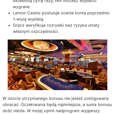
określoną cyfrę razy, nim możesz wypłacić
wygrane.
Lemon Casino postuluje ocenie konta poprzednio
1-wszą wypłatą.
Gracz weryfikuje rozrywki bez ryzyka utraty
własnym oszczędności.
W istocie otrzymanego bonusu nie jesteś zobligowany
obracać. Oczekiwania będą najmniejsze, a suma bonusu
dość niezła. W mojej opinii nadprogram wyjąwszy